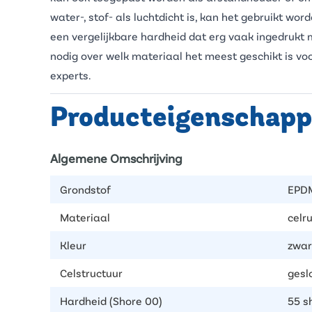
water-, stof- als luchtdicht is, kan het gebruikt wo
een vergelijkbare hardheid dat erg vaak ingedrukt
nodig over welk materiaal het meest geschikt is 
experts.
Producteigenschap
Algemene Omschrijving
Grondstof
EPD
Materiaal
celr
Kleur
zwar
Celstructuur
gesl
Hardheid (Shore 00)
55 s