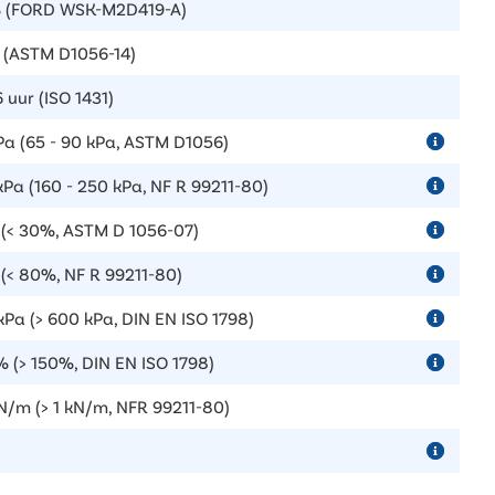
% (FORD WSK-M2D419-A)
 (ASTM D1056-14)
 uur (ISO 1431)
Pa (65 - 90 kPa, ASTM D1056)
kPa (160 - 250 kPa, NF R 99211-80)
(< 30%, ASTM D 1056-07)
(< 80%, NF R 99211-80)
kPa (> 600 kPa, DIN EN ISO 1798)
 (> 150%, DIN EN ISO 1798)
kN/m (> 1 kN/m, NFR 99211-80)