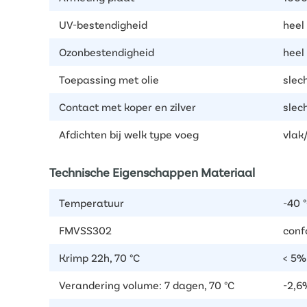
UV-bestendigheid
heel
Ozonbestendigheid
heel
Toepassing met olie
slec
Contact met koper en zilver
slec
Afdichten bij welk type voeg
vlak
Technische Eigenschappen Materiaal
Temperatuur
-40 °
FMVSS302
conf
Krimp 22h, 70 °C
< 5%
Verandering volume: 7 dagen, 70 °C
-2,6