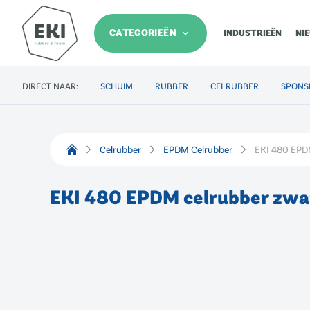
CATEGORIEËN
INDUSTRIEËN
NI
DIRECT NAAR:
SCHUIM
RUBBER
CELRUBBER
SPONS
Celrubber
EPDM Celrubber
EKI 480 EPD
EKI 480 EPDM celrubber zwa