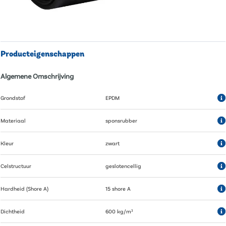
Producteigenschappen
Algemene Omschrijving
Grondstof
EPDM
Materiaal
sponsrubber
Kleur
zwart
Celstructuur
geslotencellig
Hardheid (Shore A)
15 shore A
Dichtheid
600 kg/m³