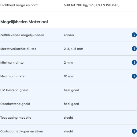
Dichtheid range en norm
500 tot 700 kg/m³ (DIN EN ISO 845)
Mogelijkheden Materiaal
Zelfklevende mogelijkheden
zonder
Meest verkochte diktes
2, 3, 4, 5 mm
Minimum dikte
2 mm
Maximum dikte
10 mm
UV-bestendigheid
heel goed
Ozonbestendigheid
heel goed
Toepassing met olie
slecht
Contact met koper en zilver
slecht