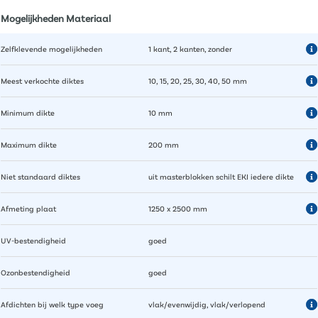
Mogelijkheden Materiaal
Zelfklevende mogelijkheden
1 kant, 2 kanten, zonder
Meest verkochte diktes
10, 15, 20, 25, 30, 40, 50 mm
Minimum dikte
10 mm
Maximum dikte
200 mm
Niet standaard diktes
uit masterblokken schilt EKI iedere dikte
Afmeting plaat
1250 x 2500 mm
UV-bestendigheid
goed
Ozonbestendigheid
goed
Afdichten bij welk type voeg
vlak/evenwijdig, vlak/verlopend