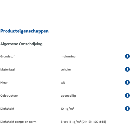
Producteigenschappen
Algemene Omschrijving
Grondstof
melamine
Materiaal
schuim
Kleur
wit
Celstructuur
opencellig
Dichtheid
10 kg/m³
Dichtheid range en norm
8 tot 11 kg/m³ (DIN EN ISO 845)