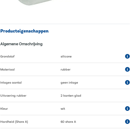
Producteigenschappen
Algemene Omschrijving
Grondstof
silicone
Materiaal
rubber
Inlages aantal
geen inlage
Uitvoering rubber
2 kanten glad
Kleur
wit
Hardheid (Shore A)
60 shore A