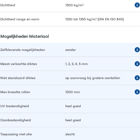
Dichtheid
1300 kg/m³
Dichtheid range en norm
1250 tot 1350 kg/m³ (DIN EN ISO 845)
Mogelijkheden Materiaal
Zelfklevende mogelijkheden
zonder
Meest verkochte diktes
1, 2, 3, 4, 5 mm
Niet standaard diktes
op aanvraag bij grotere aantallen
Max breedte rollen
1200 mm
UV-bestendigheid
heel goed
Ozonbestendigheid
heel goed
Toepassing met olie
slecht