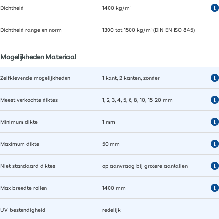
Dichtheid
1400 kg/m³
Dichtheid range en norm
1300 tot 1500 kg/m³ (DIN EN ISO 845)
Mogelijkheden Materiaal
Zelfklevende mogelijkheden
1 kant, 2 kanten, zonder
Meest verkochte diktes
1, 2, 3, 4, 5, 6, 8, 10, 15, 20 mm
Minimum dikte
1 mm
Maximum dikte
50 mm
Niet standaard diktes
op aanvraag bij grotere aantallen
Max breedte rollen
1400 mm
UV-bestendigheid
redelijk