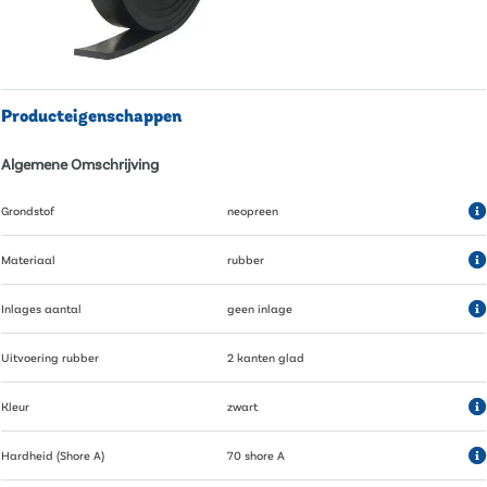
Producteigenschappen
Algemene Omschrijving
Grondstof
neopreen
Materiaal
rubber
Inlages aantal
geen inlage
Uitvoering rubber
2 kanten glad
Kleur
zwart
Hardheid (Shore A)
70 shore A