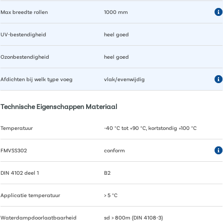
Max breedte rollen
1000 mm
UV-bestendigheid
heel goed
Ozonbestendigheid
heel goed
Afdichten bij welk type voeg
vlak/evenwijdig
Technische Eigenschappen Materiaal
Temperatuur
-40 °C tot +90 °C, kortstondig +100 °C
FMVSS302
conform
DIN 4102 deel 1
B2
Applicatie temperatuur
> 5 °C
Waterdampdoorlaatbaarheid
sd > 800m (DIN 4108-3)