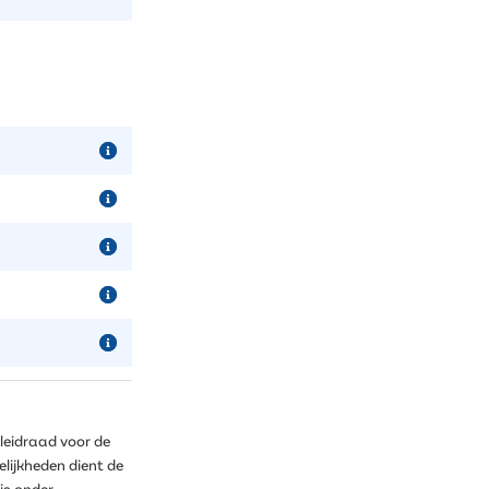
leidraad voor de
lijkheden dient de
 is onder