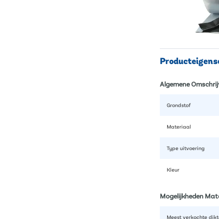
Producteigen
Algemene Omschrij
Grondstof
Materiaal
Type uitvoering
Kleur
Mogelijkheden Mat
Meest verkochte dikt