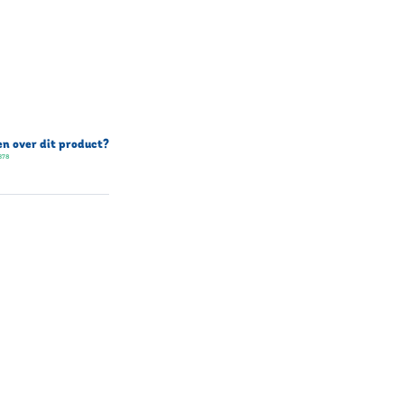
n over dit product?
378