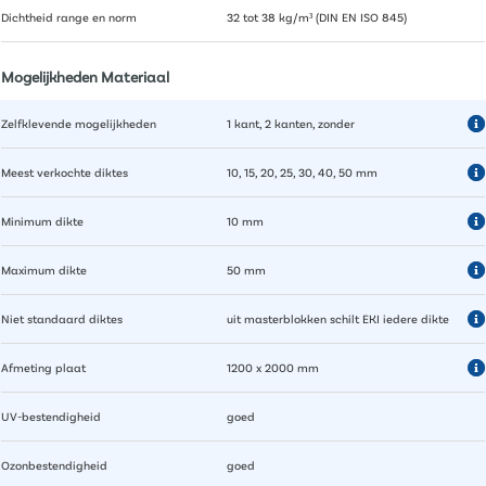
Dichtheid range en norm
32 tot 38 kg/m³ (DIN EN ISO 845)
Mogelijkheden Materiaal
Zelfklevende mogelijkheden
1 kant, 2 kanten, zonder
Meest verkochte diktes
10, 15, 20, 25, 30, 40, 50 mm
Minimum dikte
10 mm
Maximum dikte
50 mm
Niet standaard diktes
uit masterblokken schilt EKI iedere dikte
Afmeting plaat
1200 x 2000 mm
UV-bestendigheid
goed
Ozonbestendigheid
goed