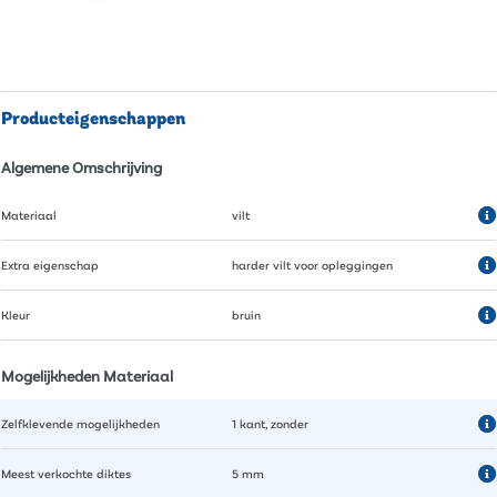
Producteigenschappen
Algemene Omschrijving
Materiaal
vilt
Extra eigenschap
harder vilt voor opleggingen
Kleur
bruin
Mogelijkheden Materiaal
Zelfklevende mogelijkheden
1 kant, zonder
Meest verkochte diktes
5 mm