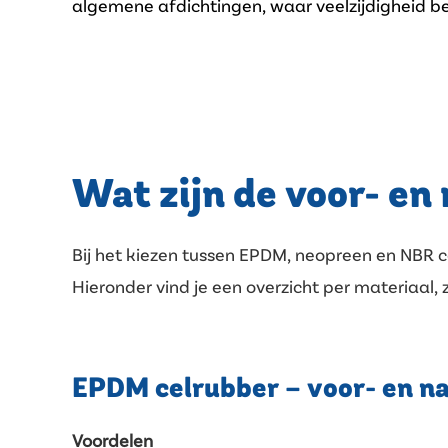
algemene afdichtingen, waar veelzijdigheid bel
Wat zijn de voor- en
Bij het kiezen tussen EPDM, neopreen en NBR ce
Hieronder vind je een overzicht per materiaal
EPDM celrubber – voor- en n
Voordelen