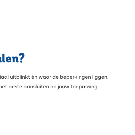
alen?
iaal uitblinkt én waar de beperkingen liggen.
het beste aansluiten op jouw toepassing.