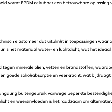
mheid vormt EPDM celrubber een betrouwbare oplossing 
echnisch elastomeer dat uitblinkt in toepassingen waar 
tuur is het materiaal water- en luchtdicht, wat het idea
 tegen minerale oliën, vetten en brandstoffen, waardoo
en goede schokabsorptie en veerkracht, wat bijdraagt 
 langdurig buitengebruik vanwege beperkte bestendighei
licht en weersinvloeden is het raadzaam om alternatie