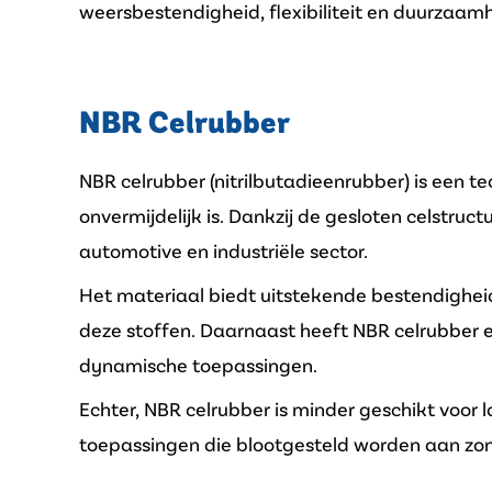
weersbestendigheid, flexibiliteit en duurzaa
NBR Celrubber
NBR celrubber (nitrilbutadieenrubber) is een t
onvermijdelijk is. Dankzij de gesloten celstruc
automotive en industriële sector.
Het materiaal biedt uitstekende bestendigheid
deze stoffen. Daarnaast heeft NBR celrubber e
dynamische toepassingen.
Echter, NBR celrubber is minder geschikt voor
toepassingen die blootgesteld worden aan zon