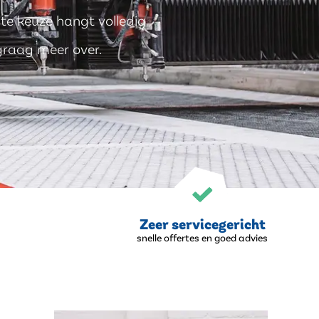
iste keuze hangt volledig
 graag meer over.
Zeer servicegericht
snelle offertes en goed advies