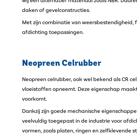
wij een alternatief materiaal zoals NBR. Daare
daken of gevelconstructies.
Met zijn combinatie van weersbestendigheid, 
afdichting toepassingen.
Neopreen Celrubber
Neopreen celrubber, ook wel bekend als CR celr
vloeistoffen opneemt. Deze eigenschap maakt 
voorkomt.
Dankzij zijn goede mechanische eigenschappe
veelvuldig toegepast in de industrie voor afdic
vormen, zoals platen, ringen en zelfklevende 