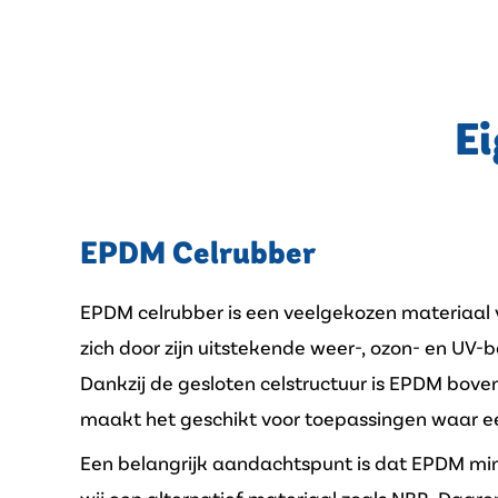
Ei
EPDM Celrubber
EPDM celrubber is een veelgekozen materiaal v
zich door zijn uitstekende weer-, ozon- en UV-
Dankzij de gesloten celstructuur is EPDM bove
maakt het geschikt voor toepassingen waar ee
Een belangrijk aandachtspunt is dat EPDM minde