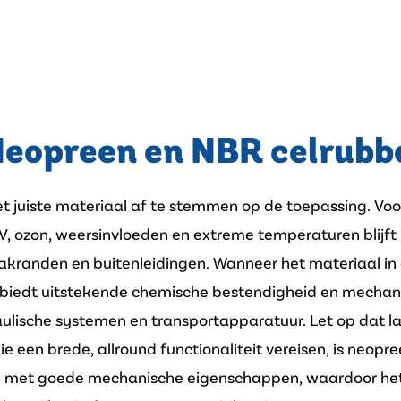
opreen en NBR celrubbe
het juiste materiaal af te stemmen op de toepassing. Vo
, ozon, weersinvloeden en extreme temperaturen blijft
kranden en buitenleidingen. Wanneer het materiaal in c
biedt uitstekende chemische bestendigheid en mechan
aulische systemen en transportapparatuur. Let op dat la
e een brede, allround functionaliteit vereisen, is neop
 met goede mechanische eigenschappen, waardoor het g