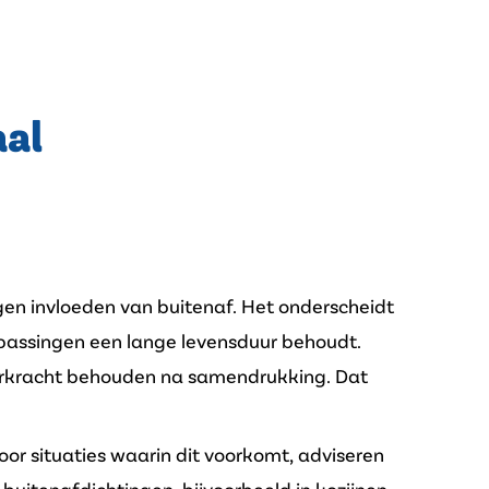
aal
gen invloeden van buitenaf. Het onderscheidt
oepassingen een lange levensduur behoudt.
veerkracht behouden na samendrukking. Dat
oor situaties waarin dit voorkomt, adviseren