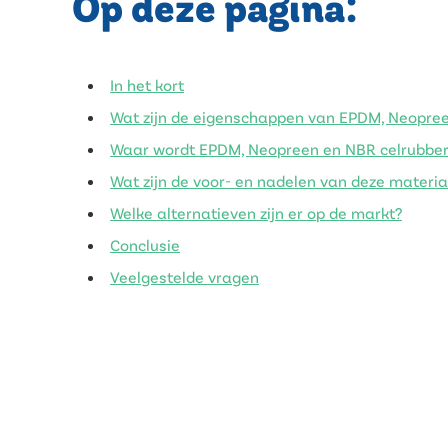
Op deze pagina:
In het kort
Wat zijn de eigenschappen van EPDM, Neopree
Waar wordt EPDM, Neopreen en NBR celrubber 
Wat zijn de voor- en nadelen van deze materia
Welke alternatieven zijn er op de markt?
Conclusie
Veelgestelde vragen