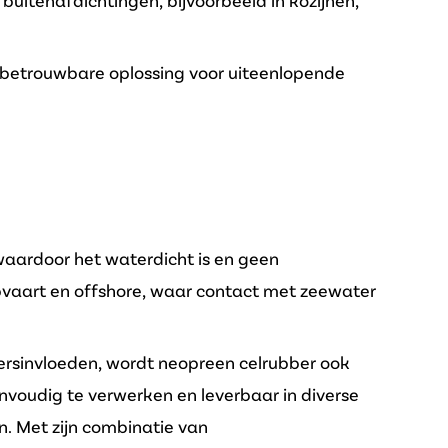
buitenafdichtingen, bijvoorbeeld in kozijnen,
n betrouwbare oplossing voor uiteenlopende
 waardoor het waterdicht is en geen
pvaart en offshore, waar contact met zeewater
rsinvloeden, wordt neopreen celrubber ook
eenvoudig te verwerken en leverbaar in diverse
n. Met zijn combinatie van