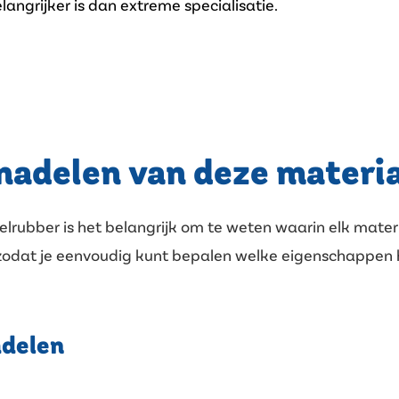
angrijker is dan extreme specialisatie.
 nadelen van deze materi
lrubber is het belangrijk om te weten waarin elk mater
, zodat je eenvoudig kunt bepalen welke eigenschappen 
adelen