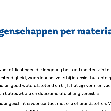
genschappen per materi
oor afdichtingen die langdurig bestand moeten zijn te
bestendigheid, waardoor het zelfs bij intensief buitent
ndien goed waterafstotend en blijft het zijn vorm en 
n betrouwbare en duurzame afdichting vereist is.
r geschikt is voor contact met olie of brandstoffen. V