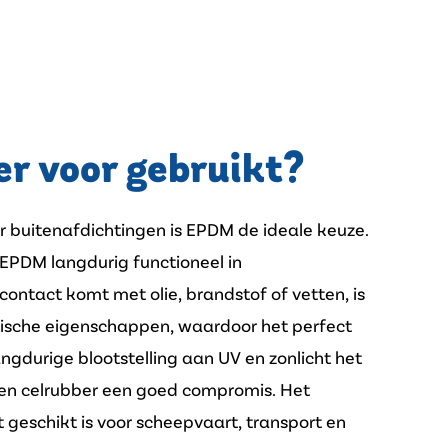
r voor gebruikt?
or buitenafdichtingen is EPDM de ideale keuze.
 EPDM langdurig functioneel in
ontact komt met olie, brandstof of vetten, is
ische eigenschappen, waardoor het perfect
ngdurige blootstelling aan UV en zonlicht het
reen celrubber een goed compromis. Het
eschikt is voor scheepvaart, transport en