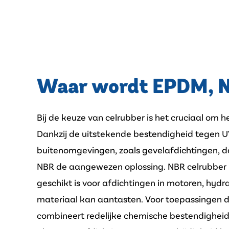
Waar wordt EPDM, Ne
Bij de keuze van celrubber is het cruciaal om 
Dankzij de uitstekende bestendigheid tegen UV
buitenomgevingen, zoals gevelafdichtingen, da
NBR de aangewezen oplossing. NBR celrubber 
geschikt is voor afdichtingen in motoren, hydr
materiaal kan aantasten. Voor toepassingen di
combineert redelijke chemische bestendigheid