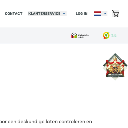
KLANTENSERVICE
LOG IN
CONTACT
e door een deskundige laten controleren en