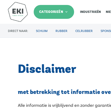
CATEGORIEËN
INDUSTRIEËN
NI
DIRECT NAAR:
SCHUIM
RUBBER
CELRUBBER
SPONS
Disclaimer
met betrekking tot informatie ov
Alle informatie is vrijblijvend en zonder garan