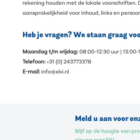
rekening houden met de lokale voorschriften. 
aansprakelijkheid voor inhoud, links en persoo
Heb je vragen? We staan graag voor
Maandag t/m vrijdag:
08:00–12:30 uur | 13:00–
Telefoon:
+31 (0) 243773378
E-mail:
info@eki.nl
Meld u aan voor on
Blijf op de hoogte van p
nieuws over EKI.