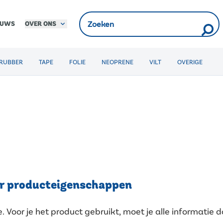
OVER ONS
EUWS
RUBBER
TAPE
FOLIE
NEOPRENE
VILT
OVERIGE
er producteigenschappen
tie. Voor je het product gebruikt, moet je alle informati