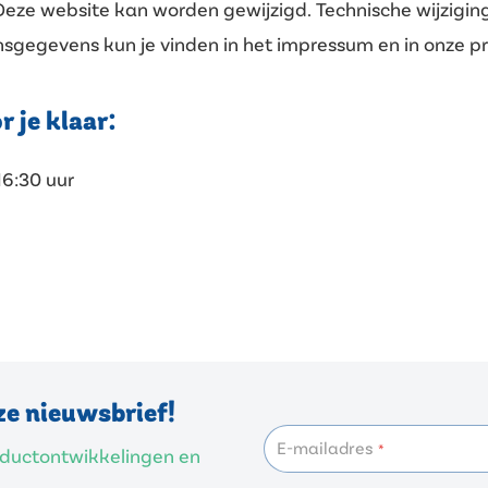
Deze website kan worden gewijzigd. Technische wijzigin
nsgegevens kun je vinden in het impressum en in onze pri
 je klaar:
16:30 uur
ze nieuwsbrief!
E-mailadres
*
roductontwikkelingen en