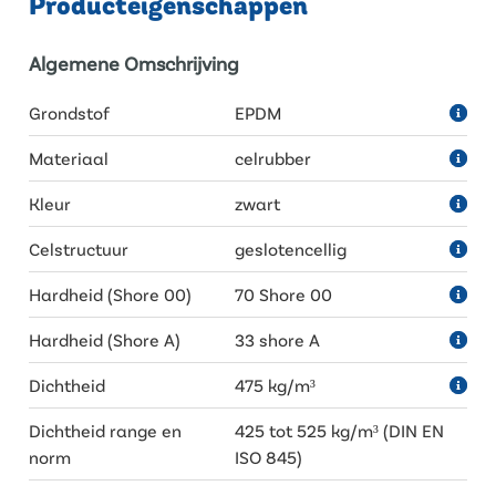
Producteigenschappen
Algemene Omschrijving
Grondstof
EPDM
Materiaal
celrubber
Kleur
zwart
Celstructuur
geslotencellig
Hardheid (Shore 00)
70 Shore 00
Hardheid (Shore A)
33 shore A
Dichtheid
475 kg/m³
Dichtheid range en
425 tot 525 kg/m³ (DIN EN
norm
ISO 845)