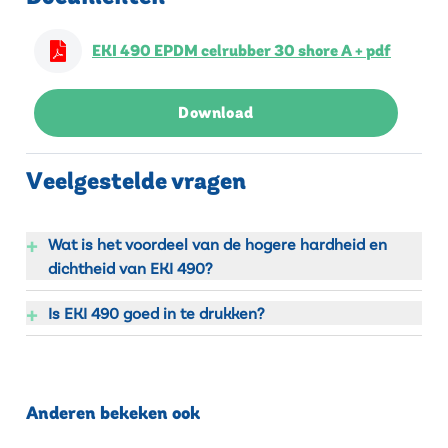
EKI 490 EPDM celrubber 30 shore A + pdf
Download
Veelgestelde vragen
+
Wat is het voordeel van de hogere hardheid en
dichtheid van EKI 490?
+
Is EKI 490 goed in te drukken?
Anderen bekeken ook