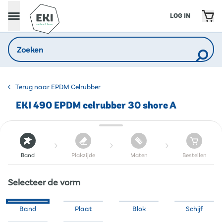
LOG IN
Terug naar EPDM Celrubber
EKI 490 EPDM celrubber 30 shore A
Band
Plakzijde
Maten
Bestellen
Selecteer de vorm
Band
Plaat
Blok
Schijf