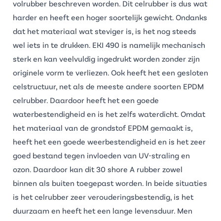
volrubber
beschreven worden. Dit celrubber is dus wat
harder en heeft een hoger soortelijk gewicht. Ondanks
dat het materiaal wat steviger is, is het nog steeds
wel iets in te drukken. EKI 490 is namelijk mechanisch
sterk en kan veelvuldig ingedrukt worden zonder zijn
originele vorm te verliezen. Ook heeft het een gesloten
celstructuur, net als de meeste andere soorten
EPDM
celrubber
. Daardoor heeft het een goede
waterbestendigheid en is het zelfs waterdicht. Omdat
het materiaal van de grondstof EPDM gemaakt is,
heeft het een goede weerbestendigheid en is het zeer
goed bestand tegen invloeden van UV-straling en
ozon. Daardoor kan dit 30 shore A rubber zowel
binnen als buiten toegepast worden. In beide situaties
is het celrubber zeer verouderingsbestendig, is het
duurzaam en heeft het een lange levensduur. Men