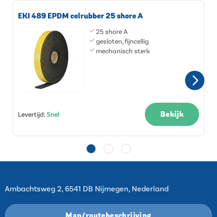
EKI 489 EPDM celrubber 25 shore A
25 shore A
gesloten, fijncellig
mechanisch sterk
Bekijk
Levertijd
:
Snel
Contact
Ambachtsweg 2, 6541 DB Nijmegen, Nederland
Map/routebeschrijving