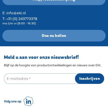
E:
info@eki.nl
T:
+31 (0) 243773378
ma t/m vr (8:00 - 16:30)
Ons nu bellen
Meld u aan voor onze nieuwsbrief!
Blijf op de hoogte van productontwikkelingen en nieuws over EKI.
E-mailadres
Inschrijven
*
Volg ons op