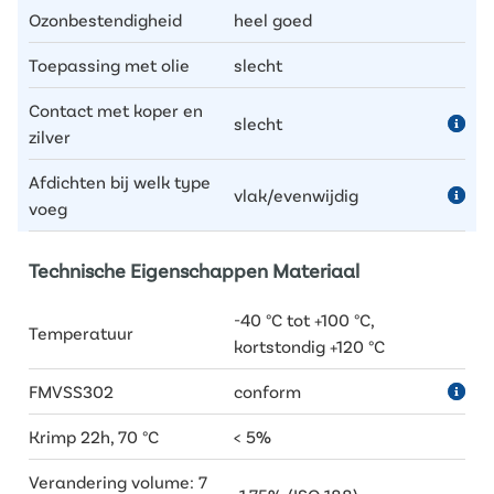
Ozonbestendigheid
heel goed
Toepassing met olie
slecht
Contact met koper en
slecht
zilver
Afdichten bij welk type
vlak/evenwijdig
voeg
Technische Eigenschappen Materiaal
-40 °C tot +100 °C,
Temperatuur
kortstondig +120 °C
FMVSS302
conform
Krimp 22h, 70 °C
< 5%
Verandering volume: 7