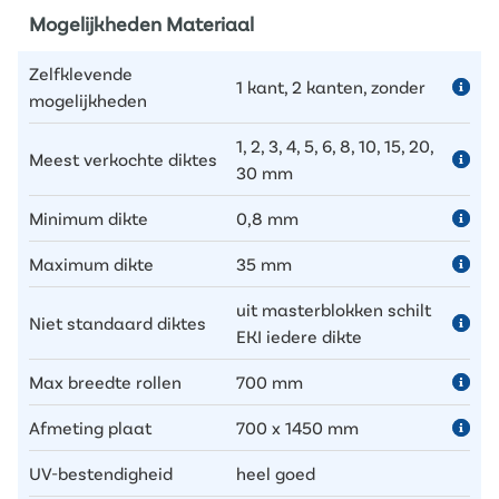
Mogelijkheden Materiaal
Zelfklevende
1 kant, 2 kanten, zonder
mogelijkheden
1, 2, 3, 4, 5, 6, 8, 10, 15, 20,
Meest verkochte diktes
30 mm
Minimum dikte
0,8 mm
Maximum dikte
35 mm
uit masterblokken schilt
Niet standaard diktes
EKI iedere dikte
Max breedte rollen
700 mm
Afmeting plaat
700 x 1450 mm
UV-bestendigheid
heel goed