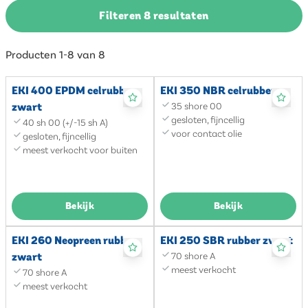
Filteren 8 resultaten
Producten 1-8 van 8
EKI 400 EPDM celrubber
EKI 350 NBR celrubber
zwart
35 shore 00
gesloten, fijncellig
40 sh 00 (+/-15 sh A)
voor contact olie
gesloten, fijncellig
meest verkocht voor buiten
Bekijk
Bekijk
EKI 260 Neopreen rubber
EKI 250 SBR rubber zwart
zwart
70 shore A
meest verkocht
70 shore A
meest verkocht