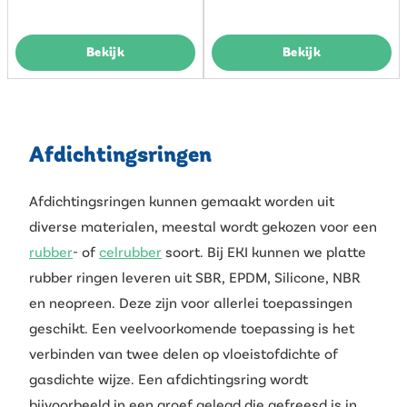
Bekijk
Bekijk
Afdichtingsringen
Afdichtingsringen kunnen gemaakt worden uit
diverse materialen, meestal wordt gekozen voor een
rubber
- of
celrubber
soort. Bij EKI kunnen we platte
rubber ringen leveren uit SBR, EPDM, Silicone, NBR
en neopreen. Deze zijn voor allerlei toepassingen
geschikt. Een veelvoorkomende toepassing is het
verbinden van twee delen op vloeistofdichte of
gasdichte wijze. Een afdichtingsring wordt
bijvoorbeeld in een groef gelegd die gefreesd is in