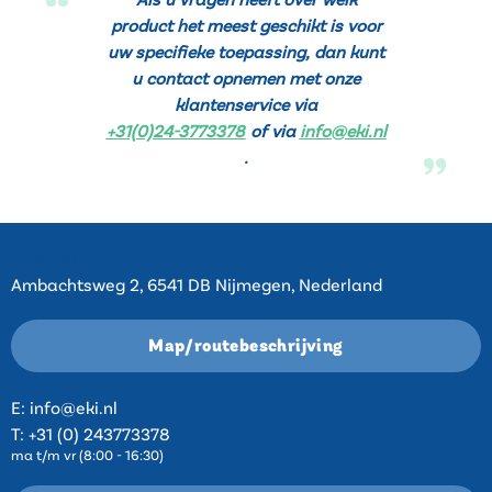
product het meest geschikt is voor
uw specifieke toepassing, dan kunt
u contact opnemen met onze
klantenservice via
+31(0)24-3773378
of via
info@eki.nl
.
Contact
Ambachtsweg 2, 6541 DB Nijmegen, Nederland
Map/routebeschrijving
E:
info@eki.nl
T:
+31 (0) 243773378
ma t/m vr (8:00 - 16:30)