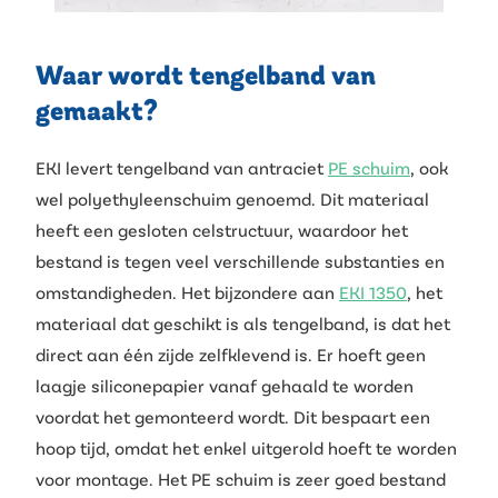
Waar wordt tengelband van
gemaakt?
EKI levert tengelband van antraciet
PE schuim
, ook
wel polyethyleenschuim genoemd. Dit materiaal
heeft een gesloten celstructuur, waardoor het
bestand is tegen veel verschillende substanties en
omstandigheden. Het bijzondere aan
EKI 1350
, het
materiaal dat geschikt is als tengelband, is dat het
direct aan één zijde zelfklevend is. Er hoeft geen
laagje siliconepapier vanaf gehaald te worden
voordat het gemonteerd wordt. Dit bespaart een
hoop tijd, omdat het enkel uitgerold hoeft te worden
voor montage. Het PE schuim is zeer goed bestand