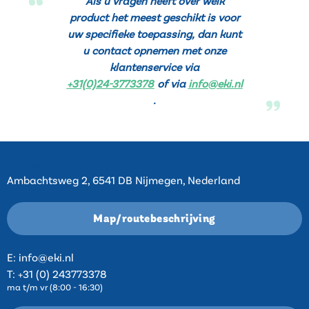
Als u vragen heeft over welk
product het meest geschikt is voor
uw specifieke toepassing, dan kunt
u contact opnemen met onze
klantenservice via
+31(0)24-3773378
of via
info@eki.nl
.
Contact
Ambachtsweg 2, 6541 DB Nijmegen, Nederland
Map/routebeschrijving
E:
info@eki.nl
T:
+31 (0) 243773378
ma t/m vr (8:00 - 16:30)