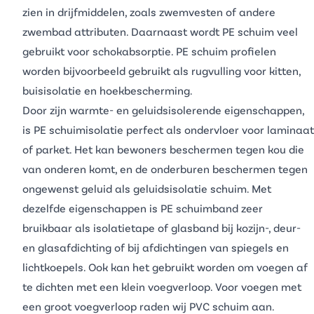
zien in drijfmiddelen, zoals zwemvesten of andere
zwembad attributen. Daarnaast wordt
PE
schuim veel
gebruikt voor schokabsorptie. PE schuim profielen
worden bijvoorbeeld gebruikt als
rugvulling voor kitten
,
buisisolatie
en hoekbescherming.
Door zijn warmte- en geluidsisolerende eigenschappen,
is
PE schuimisolatie
perfect als ondervloer voor laminaat
of parket. Het kan bewoners beschermen tegen kou die
van onderen komt, en de onderburen beschermen tegen
ongewenst geluid als
geluidsisolatie schuim
. Met
dezelfde eigenschappen is PE schuimband zeer
bruikbaar als isolatietape of glasband bij kozijn-, deur-
en glasafdichting of bij afdichtingen van spiegels en
lichtkoepels. Ook kan het gebruikt worden om voegen af
te dichten met een klein voegverloop. Voor voegen met
een groot voegverloop raden wij
PVC schuim
aan.