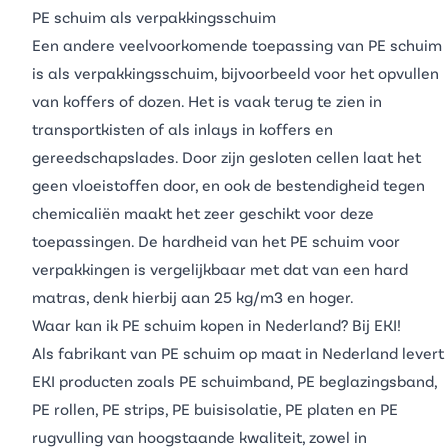
PE schuim als verpakkingsschuim
Een andere veelvoorkomende toepassing van PE schuim
is als
verpakkingsschuim
, bijvoorbeeld voor het opvullen
van koffers of dozen. Het is vaak terug te zien in
transportkisten of als inlays in koffers en
gereedschapslades. Door zijn gesloten cellen laat het
geen vloeistoffen door, en ook de bestendigheid tegen
chemicaliën maakt het zeer geschikt voor deze
toepassingen. De hardheid van het PE schuim voor
verpakkingen is vergelijkbaar met dat van een hard
matras, denk hierbij aan 25 kg/m3 en hoger.
Waar kan ik PE schuim kopen in Nederland? Bij EKI!
Als fabrikant van PE schuim op maat in Nederland levert
EKI producten zoals
PE schuimband
, PE
beglazingsband
,
PE rollen
, PE
strips
,
PE buisisolatie
,
PE platen
en
PE
rugvulling
van hoogstaande kwaliteit, zowel in