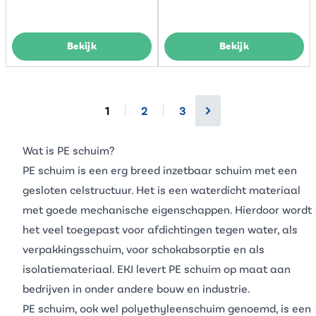
Bekijk
Bekijk
1
2
3
Wat is PE schuim?
PE schuim is een erg breed inzetbaar schuim met een
gesloten celstructuur. Het is een waterdicht materiaal
met goede mechanische eigenschappen. Hierdoor wordt
het veel toegepast voor afdichtingen tegen water, als
verpakkingsschuim
, voor schokabsorptie en als
isolatiemateriaal. EKI levert PE schuim op maat aan
bedrijven in onder andere
bouw
en industrie.
PE schuim, ook wel
polyethyleenschuim
genoemd, is een