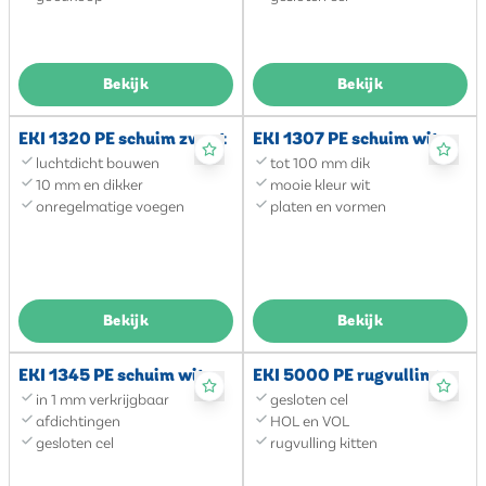
Bekijk
Bekijk
EKI 1320 PE schuim zwart
EKI 1307 PE schuim wit
luchtdicht bouwen
tot 100 mm dik
10 mm en dikker
mooie kleur wit
onregelmatige voegen
platen en vormen
Bekijk
Bekijk
EKI 1345 PE schuim wit
EKI 5000 PE rugvulling
in 1 mm verkrijgbaar
gesloten cel
afdichtingen
HOL en VOL
gesloten cel
rugvulling kitten