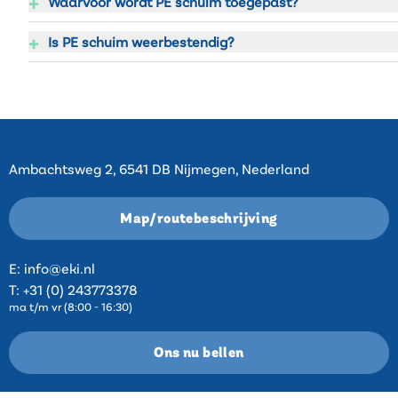
+
Waarvoor wordt PE schuim toegepast?
+
Is PE schuim weerbestendig?
Contact
Ambachtsweg 2, 6541 DB Nijmegen, Nederland
Map/routebeschrijving
E:
info@eki.nl
T:
+31 (0) 243773378
ma t/m vr (8:00 - 16:30)
Ons nu bellen