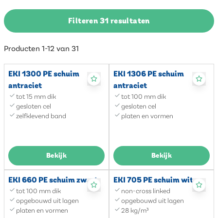
Filteren 31 resultaten
Producten 1-12 van 31
EKI 1300 PE schuim
EKI 1306 PE schuim
antraciet
antraciet
tot 15 mm dik
tot 100 mm dik
gesloten cel
gesloten cel
zelfklevend band
platen en vormen
Bekijk
Bekijk
EKI 660 PE schuim zwart
EKI 705 PE schuim wit
tot 100 mm dik
non-cross linked
opgebouwd uit lagen
opgebouwd uit lagen
platen en vormen
28 kg/m³