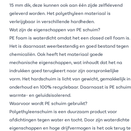
15 mm dik, deze kunnen ook aan één zijde zelfklevend
geleverd worden. Het
polyethyleen
materiaal is
verkrijgbaar in verschillende hardheden.
Wat zijn de eigenschappen van PE schuim?
PE foam is waterdicht omdat het een
closed cell foam
is.
Het is daarnaast weerbestendig en goed bestand tegen
chemicaliën. Ook heeft het materiaal goede
mechanische eigenschappen, wat inhoudt dat het na
indrukken goed terugkeert naar zijn oorspronkelijke
vorm. Het
hardschuim
is licht van gewicht, gemakkelijk in
onderhoud en 100% recyclebaar. Daarnaast is PE schuim
warmte- en geluidsisolerend.
Waarvoor wordt PE schuim gebruikt?
Polyethyleenschuim is een duurzaam product voor
afdichtingen tegen water en tocht. Door zijn waterdichte
eigenschappen en hoge drijfvermogen is het ook terug te