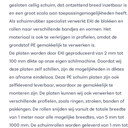
gesloten cellig
schuim
, dat ontzettend breed inzetbaar is
en een groot scala aan toepassingsmogelijkheden heeft.
Als schuimrubber specialist verwerkt EKI de
blokken
en
rollen naar verschillende bandjes en vormen. Het
materiaal is ook te verkrijgen in profielen, omdat de
grondstof PE gemakkelijk te verwerken is.
De platen worden door EKI geproduceerd van 2 mm tot
100 mm dikte op onze eigen schilmachine. Doordat wij
deze platen zelf schillen, zijn de mogelijkheden in diktes
en afname eindeloos. Deze PE
schuim platen
zijn ook
zelfklevend leverbaar, waardoor ze gemakkelijk te
monteren zijn. De platen kunnen wij ook verwerken tot
verschillende profielen, zoals ringen, stroken, banden of
pakkingen. De rollen snijden wij vanuit de totale breedte
van 1 meter naar alle mogelijke breedtes, van 5 mm tot
1000 mm. De schuimrollen worden geleverd van 1 mm tot