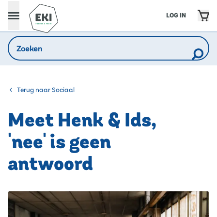
LOG IN
Terug naar Sociaal
Meet Henk & Ids,
'nee' is geen
antwoord