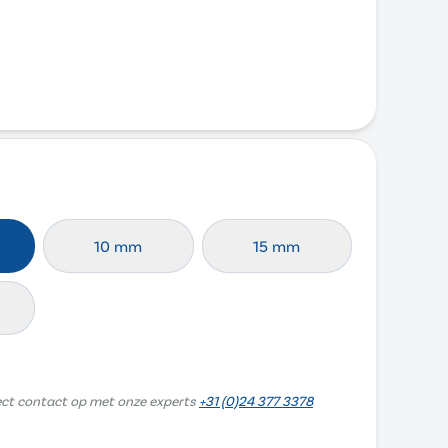
10 mm
15 mm
ect contact op met onze experts
+31 (0)24 377 3378