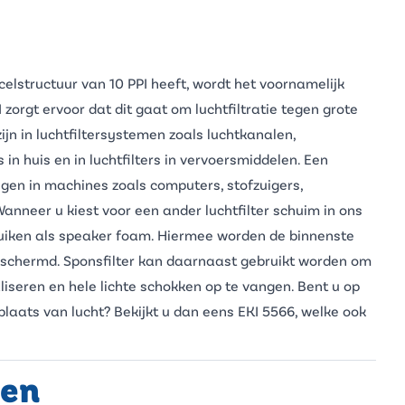
lstructuur van 10 PPI heeft, wordt het voornamelijk
I zorgt ervoor dat dit gaat om luchtfiltratie tegen grote
ijn in luchtfiltersystemen zoals luchtkanalen,
 in huis en in luchtfilters in vervoersmiddelen. Een
ingen in machines zoals computers, stofzuigers,
nneer u kiest voor een ander luchtfilter schuim in ons
ruiken als speaker foam. Hiermee worden de binnenste
eschermd. Sponsfilter kan daarnaast gebruikt worden om
aliseren en hele lichte schokken op te vangen. Bent u op
 plaats van lucht? Bekijkt u dan eens
EKI 5566
, welke ook
pen