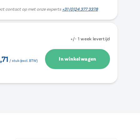
ect contact op met onze experts
+31 (0)24 377 3378
+/- 1 week levertijd
,71
In winkelwagen
/ stuk (excl. BTW)