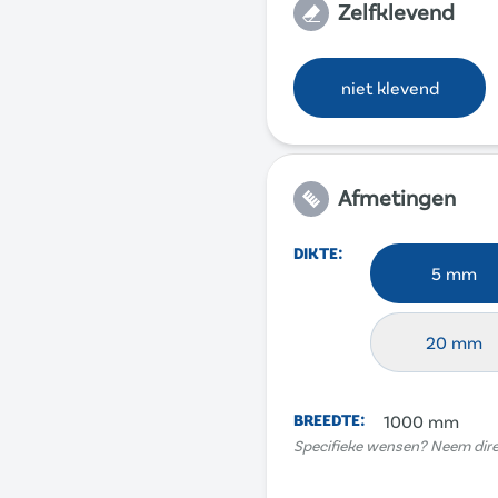
Zelfklevend
niet klevend
Afmetingen
DIKTE
:
5 mm
20 mm
BREEDTE
:
1000 mm
Specifieke wensen? Neem dir