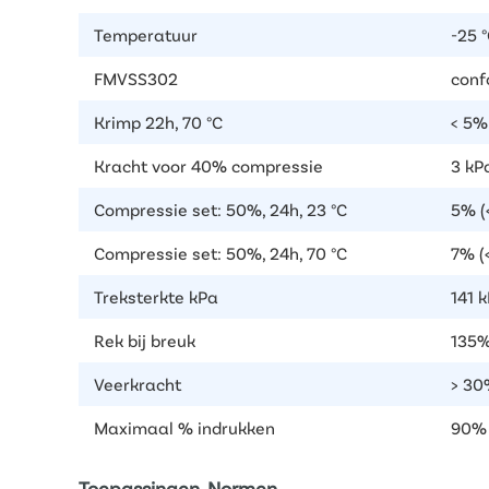
Temperatuur
-25 °
FMVSS302
conf
Krimp 22h, 70 °C
< 5%
Kracht voor 40% compressie
3 kP
Compressie set: 50%, 24h, 23 °C
5% (
Compressie set: 50%, 24h, 70 °C
7% (
Treksterkte kPa
141 k
Rek bij breuk
135%
Veerkracht
> 30
Maximaal % indrukken
90%
Toepassingen, Normen