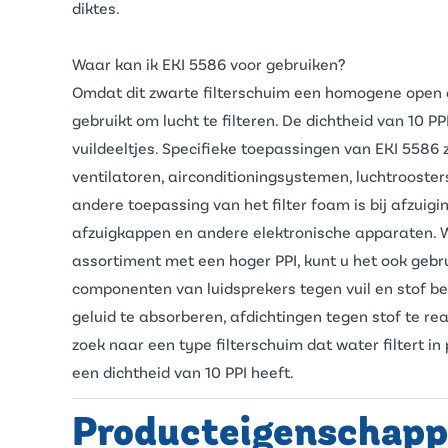
diktes.
Waar kan ik EKI 5586 voor gebruiken?
Omdat dit zwarte filterschuim een homogene open ce
gebruikt om lucht te filteren. De dichtheid van 10 PP
vuildeeltjes. Specifieke toepassingen van EKI 5586 z
ventilatoren, airconditioningsystemen, luchtroosters
andere toepassing van het filter foam is bij afzuig
afzuigkappen en andere elektronische apparaten. Wa
assortiment met een hoger PPI, kunt u het ook geb
componenten van luidsprekers tegen vuil en stof b
geluid te absorberen, afdichtingen tegen stof te re
zoek naar een type filterschuim dat water filtert in
een dichtheid van 10 PPI heeft.
Producteigenschap