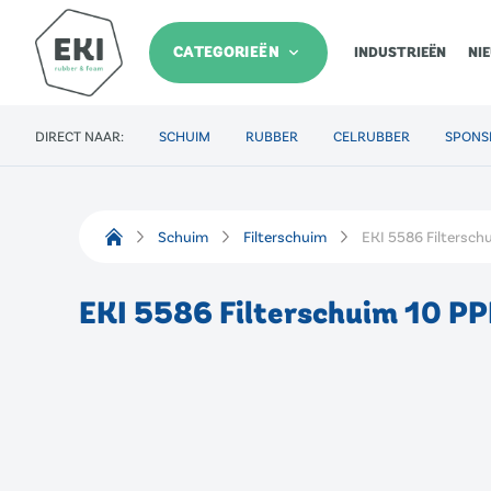
CATEGORIEËN
INDUSTRIEËN
NI
DIRECT NAAR:
SCHUIM
RUBBER
CELRUBBER
SPONS
Schuim
Filterschuim
EKI 5586 Filtersch
EKI 5586 Filterschuim 10 PP