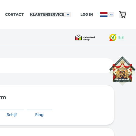
KLANTENSERVICE
LOG IN
CONTACT
orm
Schijf
Ring