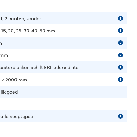
t, 2 kanten, zonder
, 15, 20, 25, 30, 40, 50 mm
m
 mm
masterblokken schilt EKI iedere dikte
 x 2000 mm
lijk goed
d
 alle voegtypes