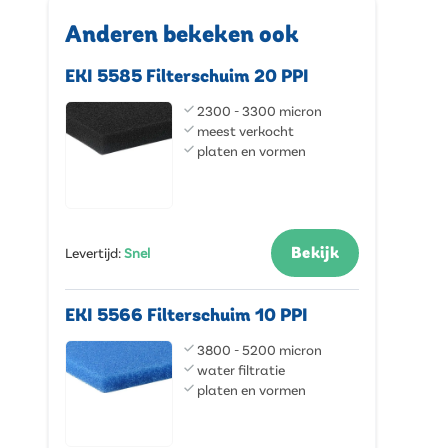
Anderen bekeken ook
EKI 5585 Filterschuim 20 PPI
2300 - 3300 micron
meest verkocht
platen en vormen
Bekijk
Levertijd
:
Snel
EKI 5566 Filterschuim 10 PPI
3800 - 5200 micron
water filtratie
platen en vormen