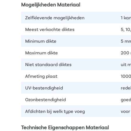
Mogelijkheden Materiaal
Zelfklevende mogelijkheden
1 kan
Meest verkochte diktes
5, 10
Minimum dikte
5 m
Maximum dikte
200
Niet standaard diktes
uit 
Afmeting plaat
1000
UV-bestendigheid
rede
Ozonbestendigheid
goe
Afdichten bij welk type voeg
voor
Technische Eigenschappen Materiaal