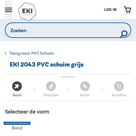
LOG IN
Terug naar PVC Schuim
EKI 2043 PVC schuim grijs
Band
Plakzijde
Maten
Bestellen
Selecteer de vorm
Band