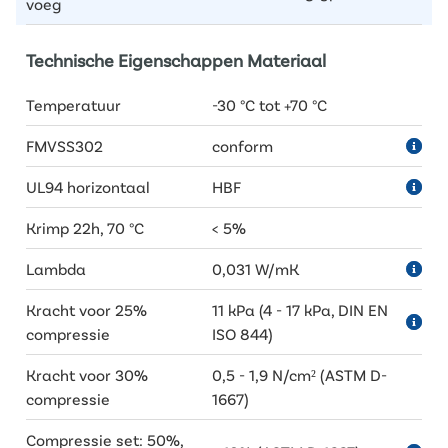
voeg
Technische Eigenschappen Materiaal
Temperatuur
-30 °C tot +70 °C
FMVSS302
conform
UL94 horizontaal
HBF
Krimp 22h, 70 °C
< 5%
Lambda
0,031 W/mK
Kracht voor 25%
11 kPa (4 - 17 kPa, DIN EN
compressie
ISO 844)
Kracht voor 30%
0,5 - 1,9 N/cm² (ASTM D-
compressie
1667)
Compressie set: 50%,