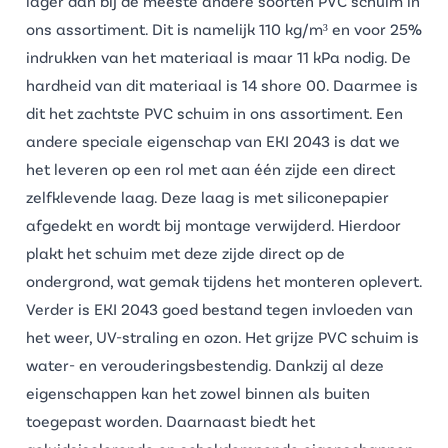
lager dan bij de meeste andere soorten
PVC schuim
in
ons assortiment. Dit is namelijk 110 kg/m³ en voor 25%
indrukken van het materiaal is maar 11 kPa nodig. De
hardheid van dit materiaal is 14 shore 00. Daarmee is
dit het zachtste PVC schuim in ons assortiment. Een
andere speciale eigenschap van EKI 2043 is dat we
het leveren op een rol met aan één zijde een direct
zelfklevende laag. Deze laag is met siliconepapier
afgedekt en wordt bij montage verwijderd. Hierdoor
plakt het schuim met deze zijde direct op de
ondergrond, wat gemak tijdens het monteren oplevert.
Verder is EKI 2043 goed bestand tegen invloeden van
het weer, UV-straling en ozon. Het grijze PVC schuim is
water- en verouderingsbestendig. Dankzij al deze
eigenschappen kan het zowel binnen als buiten
toegepast worden. Daarnaast biedt het