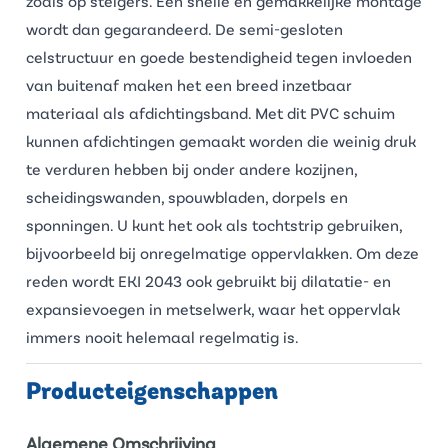
zoals op steigers. Een snelle en gemakkelijke montage
wordt dan gegarandeerd. De semi-gesloten
celstructuur en goede bestendigheid tegen invloeden
van buitenaf maken het een breed inzetbaar
materiaal als afdichtingsband. Met dit PVC schuim
kunnen afdichtingen gemaakt worden die weinig druk
te verduren hebben bij onder andere kozijnen,
scheidingswanden, spouwbladen, dorpels en
sponningen. U kunt het ook als tochtstrip gebruiken,
bijvoorbeeld bij onregelmatige oppervlakken. Om deze
reden wordt EKI 2043 ook gebruikt bij dilatatie- en
expansievoegen in metselwerk, waar het oppervlak
immers nooit helemaal regelmatig is.
Producteigenschappen
Algemene Omschrijving