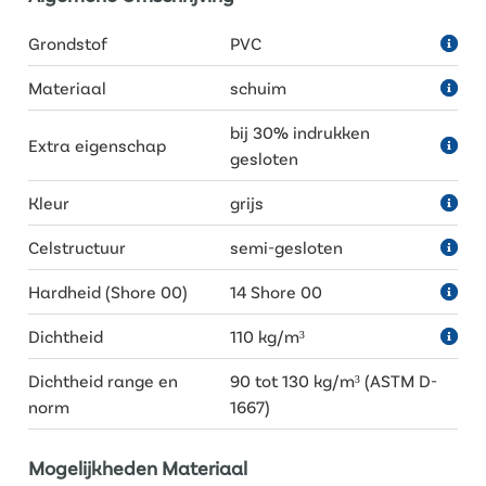
Grondstof
PVC
Materiaal
schuim
bij 30% indrukken
Extra eigenschap
gesloten
Kleur
grijs
Celstructuur
semi-gesloten
Hardheid (Shore 00)
14 Shore 00
Dichtheid
110 kg/m³
Dichtheid range en
90 tot 130 kg/m³ (ASTM D-
norm
1667)
Mogelijkheden Materiaal