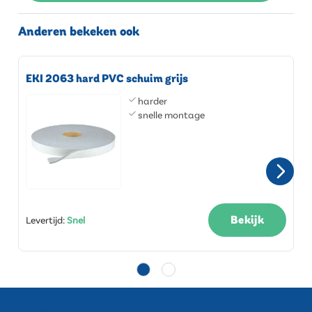
Anderen bekeken ook
EKI 2063 hard PVC schuim grijs
harder
snelle montage
Bekijk
Levertijd
:
Snel
Contact