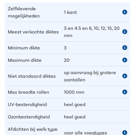
Zelfklevende
1 kant
mogelijkheden
3 en 4.5 en 6, 10, 12, 15, 20
Meest verkochte diktes
mm
Minimum dikte
3
Maximum dikte
20
op aanvraag bij grotere
Niet standaard diktes
aantallen
Max breedte rollen
1000 mm
UV-bestendigheid
heel goed
Ozonbestendigheid
heel goed
Afdichten bij welk type
voor alle voegtypes