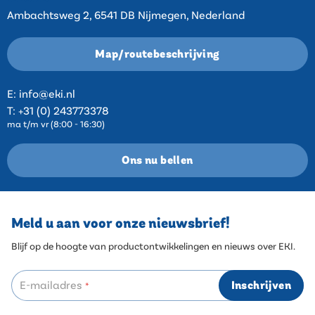
Ambachtsweg 2, 6541 DB Nijmegen, Nederland
Map/routebeschrijving
E:
info@eki.nl
T:
+31 (0) 243773378
ma t/m vr (8:00 - 16:30)
Ons nu bellen
Meld u aan voor onze nieuwsbrief!
Blijf op de hoogte van productontwikkelingen en nieuws over EKI.
E-mailadres
Inschrijven
*