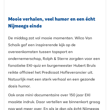
Mooie verhalen, veel humor en een écht
Nijmeegs einde
De middag zat vol mooie momenten. Wilco Van
Schaik gaf een inspirerende kijk op de
overeenkomsten tussen topsport en
ondernemerschap, Rolph & Sterre zorgden voor een
fanatieke EKI-quiz en burgemeester Hubert Bruls
reikte officieel het Predicaat Hofleverancier uit.
Natuurlijk met een sterk verhaal en een gezonde
dosis humor.
Ook onze mini-documentaire over 150 jaar EKI
maakte indruk. Daar vertellen we binnenkort graag
nog wat meer over. En als je dan als écht Nijmeegs