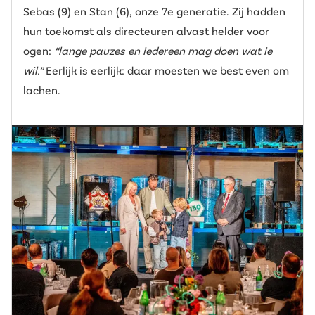
Sebas (9) en Stan (6), onze 7e generatie. Zij hadden
hun toekomst als directeuren alvast helder voor
ogen:
“lange pauzes en iedereen mag doen wat ie
wil.”
Eerlijk is eerlijk: daar moesten we best even om
lachen.