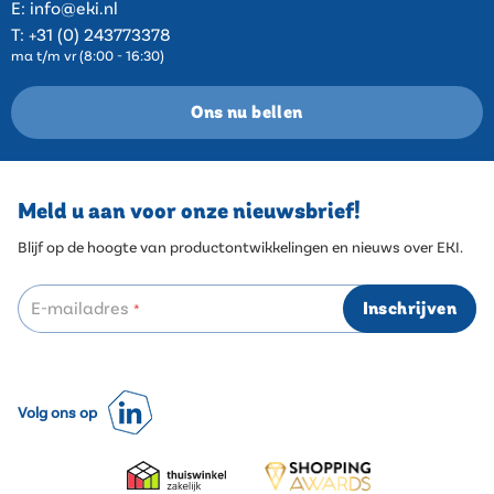
E:
info@eki.nl
T:
+31 (0) 243773378
ma t/m vr (8:00 - 16:30)
Ons nu bellen
Meld u aan voor onze nieuwsbrief!
Blijf op de hoogte van productontwikkelingen en nieuws over EKI.
E-mailadres
Inschrijven
*
Volg ons op