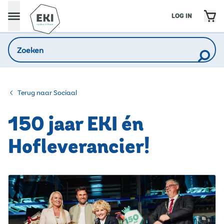
LOG IN
Terug naar Sociaal
150 jaar EKI én
Hofleverancier!