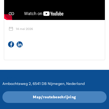
14 mei 2026
Contact
Ambachtsweg 2, 6541 DB Nijmegen, Nederland
Map/routebeschrijving