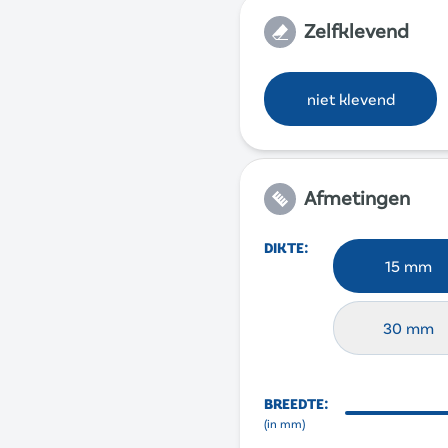
Zelfklevend
niet klevend
Afmetingen
DIKTE
:
15 mm
30 mm
BREEDTE
:
(in
mm
)