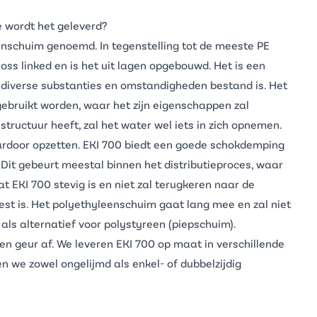
e wordt het geleverd?
enschuim genoemd. In tegenstelling tot de meeste PE
oss linked en is het uit lagen opgebouwd. Het is een
diverse substanties en omstandigheden bestand is. Het
gebruikt worden, waar het zijn eigenschappen zal
ructuur heeft, zal het water wel iets in zich opnemen.
ardoor opzetten. EKI 700 biedt een goede schokdemping
Dit gebeurt meestal binnen het distributieproces, waar
at EKI 700 stevig is en niet zal terugkeren naar de
est is. Het polyethyleenschuim gaat lang mee en zal niet
als alternatief voor polystyreen (piepschuim).
n geur af. We leveren EKI 700 op maat in verschillende
n we zowel ongelijmd als enkel- of dubbelzijdig