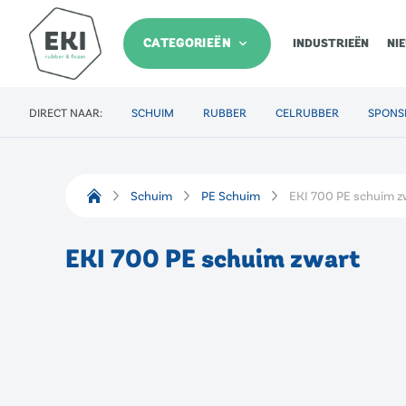
CATEGORIEËN
INDUSTRIEËN
NI
DIRECT NAAR:
SCHUIM
RUBBER
CELRUBBER
SPONS
Schuim
PE Schuim
EKI 700 PE schuim z
EKI 700 PE schuim zwart