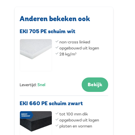
Anderen bekeken ook
EKI 705 PE schuim wit
non-cross linked
opgebouwd uit lagen
28 kg/m³
Bekijk
Levertijd
:
Snel
EKI 660 PE schuim zwart
tot 100 mm dik
opgebouwd uit lagen
platen en vormen