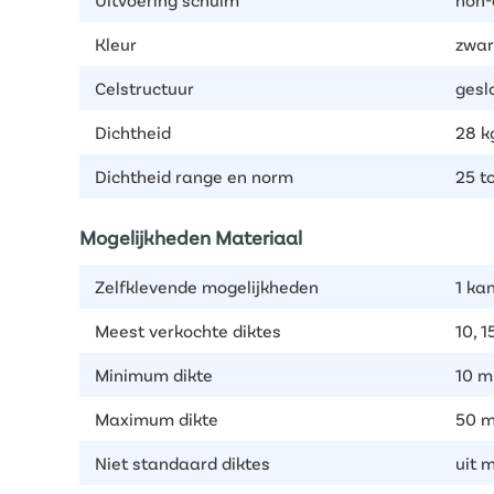
Kleur
zwar
Celstructuur
gesl
Dichtheid
28 k
Dichtheid range en norm
25 t
Mogelijkheden Materiaal
Zelfklevende mogelijkheden
1 kan
Meest verkochte diktes
10, 1
Minimum dikte
10 
Maximum dikte
50 
Niet standaard diktes
uit 