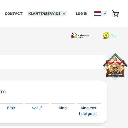
KLANTENSERVICE
LOG IN
CONTACT
orm
Blok
Schijf
Ring
Ring met
boutgaten