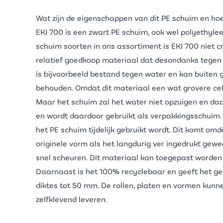
Wat zijn de eigenschappen van dit PE schuim en ho
EKI 700 is een zwart PE schuim, ook wel polyethyle
schuim soorten in ons assortiment is EKI 700 niet cr
relatief goedkoop materiaal dat desondanks tegen 
is bijvoorbeeld bestand tegen water en kan buiten 
behouden. Omdat dit materiaal een wat grovere celst
Maar het schuim zal het water niet opzuigen en da
en wordt daardoor gebruikt als verpakkingsschuim. 
het
PE schuim
tijdelijk gebruikt wordt. Dit komt omd
originele vorm als het langdurig ver ingedrukt gewe
snel scheuren. Dit materiaal kan toegepast worden 
Daarnaast is het 100% recyclebaar en geeft het gee
diktes tot 50 mm. De rollen, platen en vormen kunne
zelfklevend leveren.