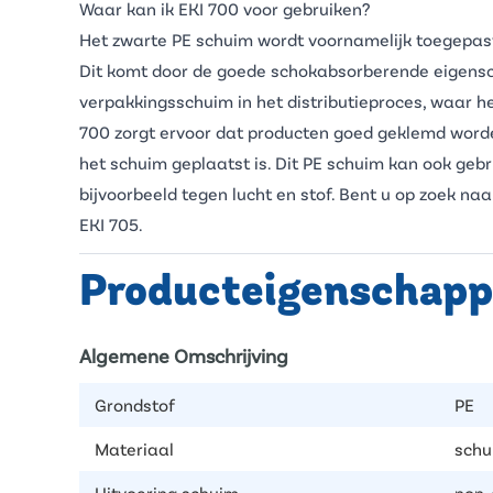
Waar kan ik EKI 700 voor gebruiken?
Het zwarte PE schuim wordt voornamelijk toegepas
Dit komt door de goede schokabsorberende eigensch
verpakkingsschuim in het distributieproces, waar 
700 zorgt ervoor dat producten goed geklemd worde
het schuim geplaatst is. Dit PE schuim kan ook gebr
bijvoorbeeld tegen lucht en stof. Bent u op zoek na
EKI 705
.
Producteigenschap
Algemene Omschrijving
Grondstof
PE
Materiaal
schu
Uitvoering schuim
non-