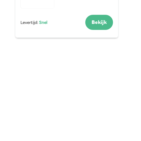
Bekijk
Levertijd
:
Snel