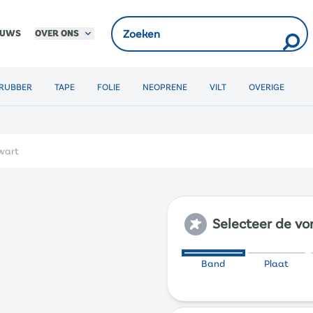
OVER ONS
EUWS
RUBBER
TAPE
FOLIE
NEOPRENE
VILT
OVERIGE
wart
Selecteer de v
Band
Plaat