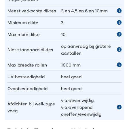
Meest verkochte diktes
3 en 4,5 en 6 en 10mm
Minimum dikte
3
Maximum dikte
10
op aanvraag bij grotere
Niet standaard diktes
aantallen
Max breedte rollen
1000 mm
UV-bestendigheid
heel goed
Ozonbestendigheid
heel goed
vlak/evenwijdig,
Afdichten bij welk type
vlak/verlopend,
voeg
oneffen/evenwijdig