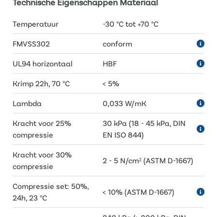
Technische Eigenschappen Materiaal
Temperatuur
-30 °C tot +70 °C
FMVSS302
conform
UL94 horizontaal
HBF
Krimp 22h, 70 °C
< 5%
Lambda
0,033 W/mK
Kracht voor 25%
30 kPa (18 - 45 kPa, DIN
compressie
EN ISO 844)
Kracht voor 30%
2 - 5 N/cm² (ASTM D-1667)
compressie
Compressie set: 50%,
< 10% (ASTM D-1667)
24h, 23 °C