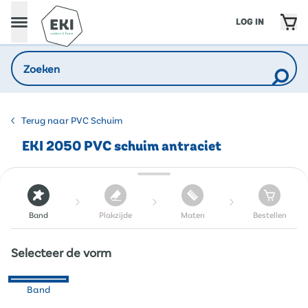
LOG IN
Terug naar PVC Schuim
EKI 2050 PVC schuim antraciet
Band
Plakzijde
Maten
Bestellen
Selecteer de vorm
Band