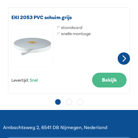
EKI 2053 PVC schuim grijs
standaard
snelle montage
Bekijk
Levertijd
:
Snel
Contact
Ambachtsweg 2, 6541 DB Nijmegen, Nederland