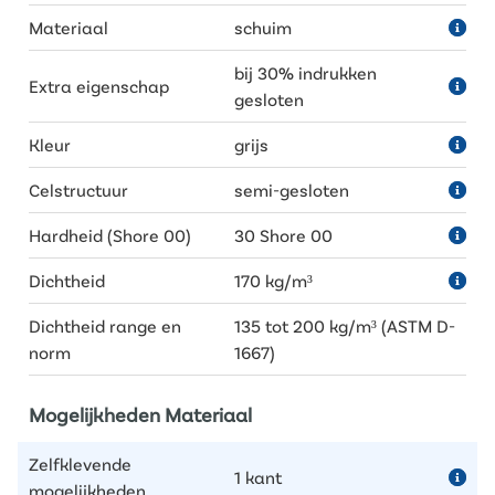
Materiaal
schuim
bij 30% indrukken
Extra eigenschap
gesloten
Kleur
grijs
Celstructuur
semi-gesloten
Hardheid (Shore 00)
30 Shore 00
Dichtheid
170 kg/m³
Dichtheid range en
135 tot 200 kg/m³ (ASTM D-
norm
1667)
Mogelijkheden Materiaal
Zelfklevende
1 kant
mogelijkheden