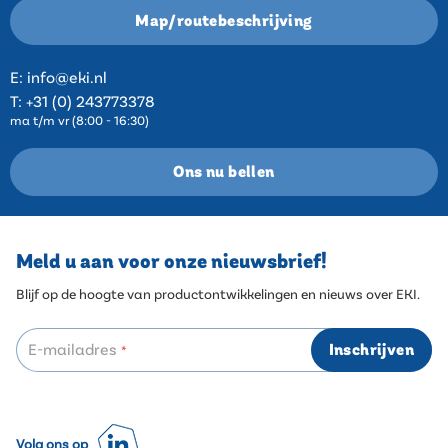
Map/routebeschrijving
E:
info@eki.nl
T:
+31 (0) 243773378
ma t/m vr (8:00 - 16:30)
Ons nu bellen
Meld u aan voor onze nieuwsbrief!
Blijf op de hoogte van productontwikkelingen en nieuws over EKI.
E-mailadres
Inschrijven
*
Volg ons op