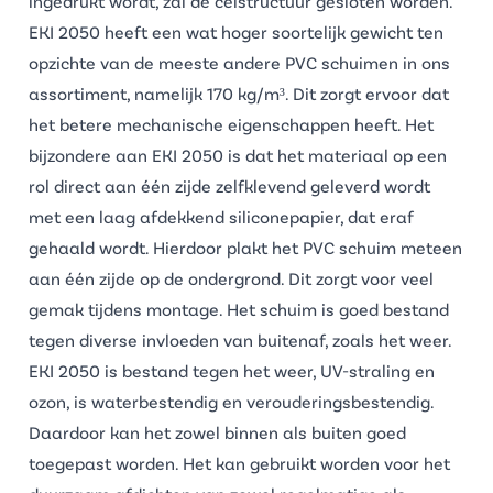
ingedrukt wordt, zal de celstructuur gesloten worden.
EKI 2050 heeft een wat hoger soortelijk gewicht ten
opzichte van de meeste andere
PVC schuimen
in ons
assortiment, namelijk 170 kg/m³. Dit zorgt ervoor dat
het betere mechanische eigenschappen heeft. Het
bijzondere aan EKI 2050 is dat het materiaal op een
rol direct aan één zijde zelfklevend geleverd wordt
met een laag afdekkend siliconepapier, dat eraf
gehaald wordt. Hierdoor plakt het PVC schuim meteen
aan één zijde op de ondergrond. Dit zorgt voor veel
gemak tijdens montage. Het schuim is goed bestand
tegen diverse invloeden van buitenaf, zoals het weer.
EKI 2050 is bestand tegen het weer, UV-straling en
ozon, is waterbestendig en verouderingsbestendig.
Daardoor kan het zowel binnen als buiten goed
toegepast worden. Het kan gebruikt worden voor het