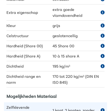
extra goede
Extra eigenschap
vlamdovendheid
Kleur
grijs
Celstructuur
geslotencellig
Hardheid (Shore 00)
45 Shore 00
Hardheid (Shore A)
10 à 15 shore A
Dichtheid
195 kg/m³
Dichtheid range en
170 tot 220 kg/m³ (DIN EN
norm
ISO 845)
Mogelijkheden Materiaal
Zelfklevende
1 kant, 2 kanten, zonder