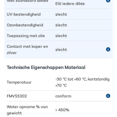
Niet standaard diktes
EKI iedere dikte
UV-bestendigheid
slecht
Ozonbestendigheid
slecht
Toepassing met olie
slecht
Contact met koper en
slecht
zilver
Technische Eigenschappen Materiaal
-30 °C tot +60 °C, kortstondig
Temperatuur
+70 °C
FMVSS302
conform
Water opname % van
> 450%
gewicht