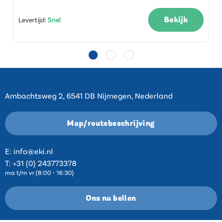
Bekijk
Levertijd
:
Snel
Contact
Ambachtsweg 2, 6541 DB Nijmegen, Nederland
Map/routebeschrijving
E:
info@eki.nl
T:
+31 (0) 243773378
ma t/m vr (8:00 - 16:30)
Ons nu bellen