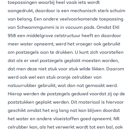
toepassingen waarbij heel vaak iets wordt
aangedrukt, daardoor is een mechanisch sterk schuim
van belang. Een andere veelvoorkomende toepassing
van Schwammgummi is in vacuum pads. Omdat EKI
958 een middelgrove celstructuur heeft en daardoor
meer water opneemt, werd het vroeger ook gebruikt
om postzegels aan te drukken. U kunt zich voorstellen
dat als er veel postzegels geplakt moesten worden,
dat men deze niet stuk voor stuk wilde likken. Daarom
werd ook wel een stuk oranje celrubber van
natuurrubber gebruikt, wat dan nat gemaakt werd.
Hierop werden de postzegels geduwd voordat zij op de
poststukken geplakt werden. Dit materiaal is hiervoor
geschikt omdat het erg lang nat kan blijven doordat
het water en andere vloeistoffen goed opneemt. NR
celrubber kan, als het verwerkt wordt tot een bal, ook