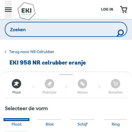
LOG IN
Terug naar NR Celrubber
EKI 958 NR celrubber oranje
Plaat
Plakzijde
Maten
Bestellen
Selecteer de vorm
Plaat
Blok
Schijf
Ring