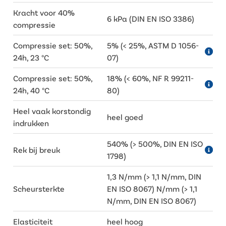
Kracht voor 40%
6 kPa (DIN EN ISO 3386)
compressie
Compressie set: 50%,
5% (< 25%, ASTM D 1056-
24h, 23 °C
07)
Compressie set: 50%,
18% (< 60%, NF R 99211-
24h, 40 °C
80)
Heel vaak korstondig
heel goed
indrukken
540% (> 500%, DIN EN ISO
Rek bij breuk
1798)
1,3 N/mm (> 1,1 N/mm, DIN
Scheursterkte
EN ISO 8067) N/mm (> 1,1
N/mm, DIN EN ISO 8067)
Elasticiteit
heel hoog