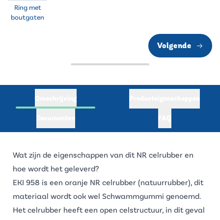
Ring met
boutgaten
Volgende
Omschrijving
Producteigenschappen
Documenten
FAQ
Wat zijn de eigenschappen van dit NR celrubber en
hoe wordt het geleverd?
EKI 958 is een oranje NR celrubber (
natuurrubber
), dit
materiaal wordt ook wel Schwammgummi genoemd.
Het celrubber heeft een open celstructuur, in dit geval