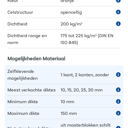
Kleur
oranje
Celstructuur
opencellig
Dichtheid
200 kg/m³
Dichtheid range en
175 tot 225 kg/m³ (DIN EN
norm
ISO 845)
Mogelijkheden Materiaal
Zelfklevende
1 kant, 2 kanten, zonder
mogelijkheden
Meest verkochte diktes
10, 15, 20, 25, 30 mm
Minimum dikte
10 mm
Maximum dikte
150 mm
uit masterblokken schilt