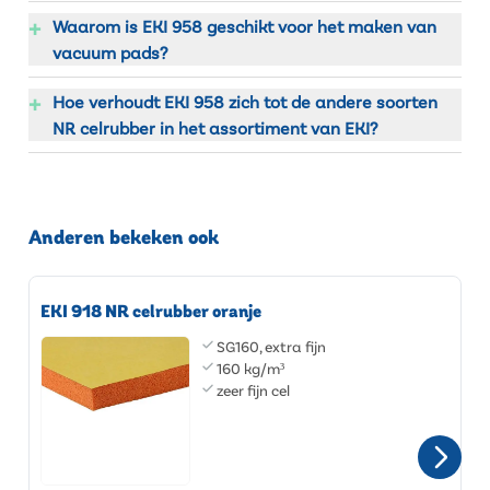
+
Waarom is EKI 958 geschikt voor het maken van
vacuum pads?
+
Hoe verhoudt EKI 958 zich tot de andere soorten
NR celrubber in het assortiment van EKI?
Anderen bekeken ook
EKI 918 NR celrubber oranje
SG160, extra fijn
160 kg/m³
zeer fijn cel