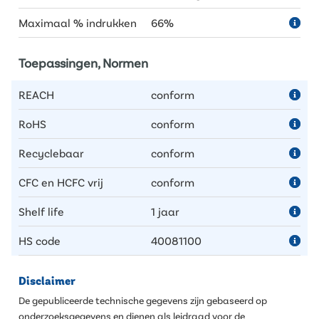
Maximaal % indrukken
66%
Toepassingen, Normen
REACH
conform
RoHS
conform
Recyclebaar
conform
CFC en HCFC vrij
conform
Shelf life
1 jaar
HS code
40081100
Disclaimer
De gepubliceerde technische gegevens zijn gebaseerd op
onderzoeksgegevens en dienen als leidraad voor de