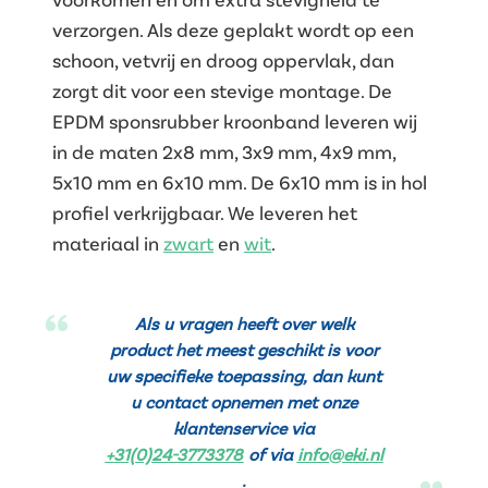
verzorgen. Als deze geplakt wordt op een
schoon, vetvrij en droog oppervlak, dan
zorgt dit voor een stevige montage. De
EPDM sponsrubber kroonband leveren wij
in de maten 2x8 mm, 3x9 mm, 4x9 mm,
5x10 mm en 6x10 mm. De 6x10 mm is in hol
profiel verkrijgbaar. We leveren het
materiaal in
zwart
en
wit
.
Als u vragen heeft over welk
product het meest geschikt is voor
uw specifieke toepassing, dan kunt
u contact opnemen met onze
klantenservice via
+31(0)24-3773378
of via
info@eki.nl
.