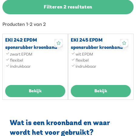
Filteren 2 resultaten
Producten 1-2 van 2
EKI 242 EPDM
EKI 245 EPDM
sponsrubber kroonband
sponsrubber kroonband
zwart EPDM
wit EPDM
flexibel
flexibel
indrukbaar
indrukbaar
Bekijk
Bekijk
Wat is een kroonband en waar
wordt het voor gebruikt?