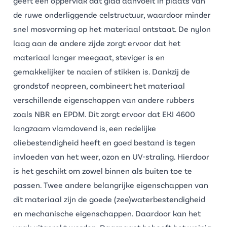
geeft een oppervlak dat glad aanvoelt in plaats van
de ruwe onderliggende celstructuur, waardoor minder
snel mosvorming op het materiaal ontstaat. De nylon
laag aan de andere zijde zorgt ervoor dat het
materiaal langer meegaat, steviger is en
gemakkelijker te naaien of stikken is. Dankzij de
grondstof neopreen, combineert het materiaal
verschillende eigenschappen van andere rubbers
zoals
NBR
en
EPDM
. Dit zorgt ervoor dat EKI 4600
langzaam vlamdovend is, een redelijke
oliebestendigheid heeft en goed bestand is tegen
invloeden van het weer, ozon en UV-straling. Hierdoor
is het geschikt om zowel binnen als buiten toe te
passen. Twee andere belangrijke eigenschappen van
dit materiaal zijn de goede (zee)waterbestendigheid
en mechanische eigenschappen. Daardoor kan het