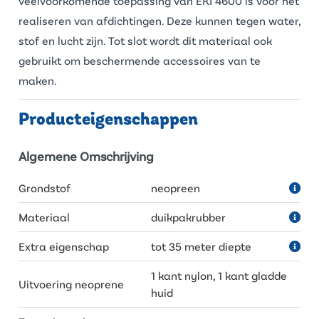
veelvoorkomende toepassing van EKI 4600 is voor het
realiseren van afdichtingen. Deze kunnen tegen water,
stof en lucht zijn. Tot slot wordt dit materiaal ook
gebruikt om beschermende accessoires van te
maken.
Producteigenschappen
Algemene Omschrijving
Grondstof
neopreen
Materiaal
duikpakrubber
Extra eigenschap
tot 35 meter diepte
1 kant nylon, 1 kant gladde
Uitvoering neoprene
huid