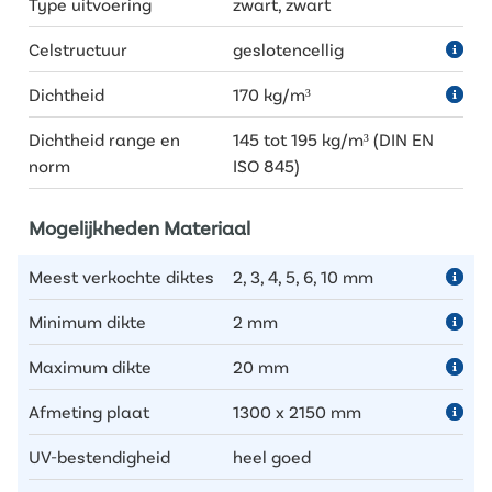
Type uitvoering
zwart, zwart
Celstructuur
geslotencellig
Dichtheid
170 kg/m³
Dichtheid range en
145 tot 195 kg/m³ (DIN EN
norm
ISO 845)
Mogelijkheden Materiaal
Meest verkochte diktes
2, 3, 4, 5, 6, 10 mm
Minimum dikte
2 mm
Maximum dikte
20 mm
Afmeting plaat
1300 x 2150 mm
UV-bestendigheid
heel goed