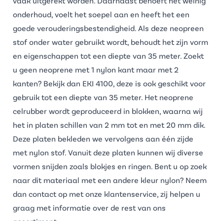
vaak uitgerekt worden. Daarnaast behoeft het weinig
onderhoud, voelt het soepel aan en heeft het een
goede verouderingsbestendigheid. Als deze neopreen
stof onder water gebruikt wordt, behoudt het zijn vorm
en eigenschappen tot een diepte van 35 meter. Zoekt
u geen neoprene met 1 nylon kant maar met 2
kanten? Bekijk dan
EKI 4100
, deze is ook geschikt voor
gebruik tot een diepte van 35 meter. Het neoprene
celrubber wordt geproduceerd in blokken, waarna wij
het in platen schillen van 2 mm tot en met 20 mm dik.
Deze platen bekleden we vervolgens aan één zijde
met nylon stof. Vanuit deze platen kunnen wij diverse
vormen snijden zoals blokjes en ringen. Bent u op zoek
naar dit materiaal met een andere kleur nylon? Neem
dan
contact
op met onze klantenservice, zij helpen u
graag met informatie over de rest van ons