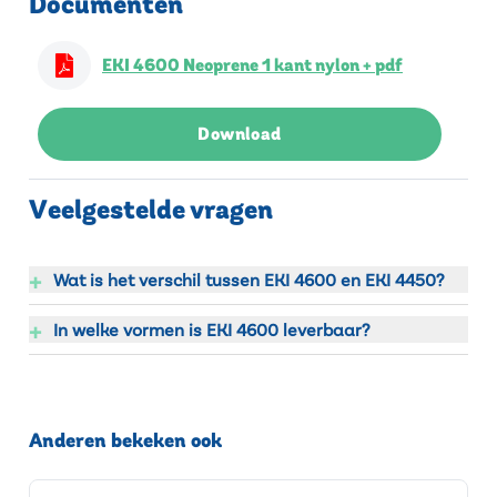
Documenten
EKI 4600 Neoprene 1 kant nylon + pdf
Download
Veelgestelde vragen
+
Wat is het verschil tussen EKI 4600 en EKI 4450?
+
In welke vormen is EKI 4600 leverbaar?
Anderen bekeken ook