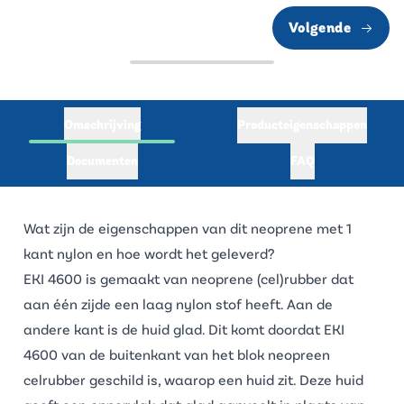
Volgende
Omschrijving
Producteigenschappen
Documenten
FAQ
Wat zijn de eigenschappen van dit neoprene met 1
kant nylon en hoe wordt het geleverd?
EKI 4600 is gemaakt van neoprene (cel)rubber dat
aan één zijde een laag nylon stof heeft. Aan de
andere kant is de huid glad. Dit komt doordat EKI
4600 van de buitenkant van het blok
neopreen
celrubber
geschild is, waarop een huid zit. Deze huid