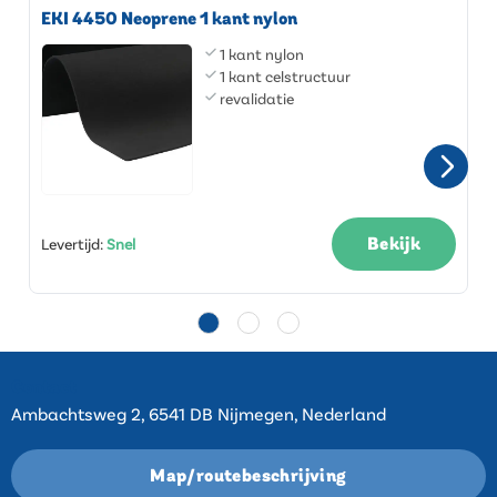
EKI 4450 Neoprene 1 kant nylon
1 kant nylon
1 kant celstructuur
revalidatie
Bekijk
Levertijd
:
Snel
Contact
Ambachtsweg 2, 6541 DB Nijmegen, Nederland
Map/routebeschrijving