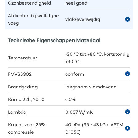
Ozonbestendigheid
heel goed
Afdichten bij welk type
vlak/evenwijdig
voeg
Technische Eigenschappen Materiaal
-30 °C tot +80 °C, kortstondig
Temperatuur
+90 °C
FMVSS302
conform
Brandgedrag
langzaam vlamdovend
Krimp 22h, 70 °C
< 5%
Lambda
0,037 W/mK
Kracht voor 25%
40 kPa (35 - 43 kPa, ASTM
compressie
D1056)