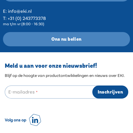
E:
info@eki.nl
T:
+31 (0) 243773378
ma t/m vr (8:00 - 16:30)
Ons nu bellen
Meld u aan voor onze nieuwsbrief!
Blijf op de hoogte van productontwikkelingen en nieuws over EKI.
E-mailadres
Inschrijven
*
Volg ons op