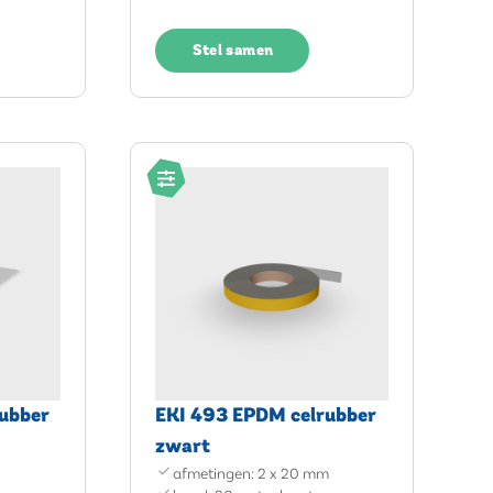
Stel samen
ubber
EKI 493 EPDM celrubber
zwart
afmetingen: 2 x 20 mm