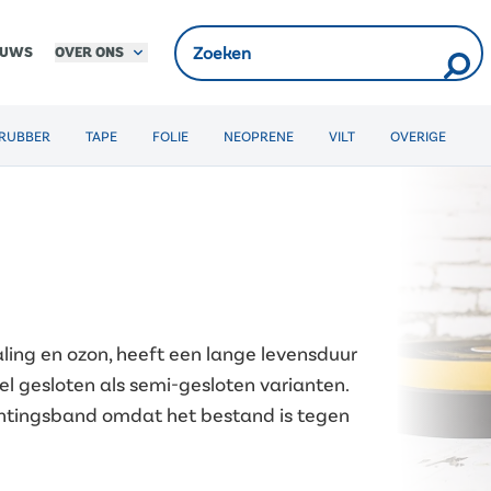
OVER ONS
EUWS
RUBBER
TAPE
FOLIE
NEOPRENE
VILT
OVERIGE
ling en ozon, heeft een lange levensduur
l gesloten als semi-gesloten varianten.
ichtingsband omdat het bestand is tegen