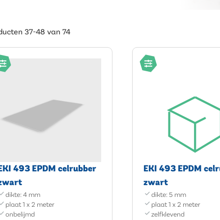
ducten 37-48 van 74
EKI 493 EPDM celrubber
EKI 493 EPDM celr
zwart
zwart
dikte: 4 mm
dikte: 5 mm
plaat 1 x 2 meter
plaat 1 x 2 meter
onbelijmd
zelfklevend