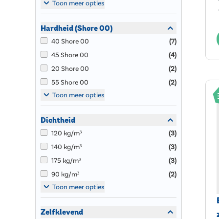
Toon meer opties
Hardheid (Shore 00)
40 Shore 00
(
7
)
45 Shore 00
(
4
)
20 Shore 00
(
2
)
55 Shore 00
(
2
)
Toon meer opties
Dichtheid
120 kg/m³
(
3
)
140 kg/m³
(
3
)
175 kg/m³
(
3
)
90 kg/m³
(
2
)
Toon meer opties
Zelfklevend