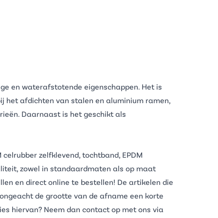
dige en waterafstotende eigenschappen. Het is
bij het afdichten van stalen en aluminium ramen,
rieën. Daarnaast is het geschikt als
celrubber zelfklevend
, tochtband, EPDM
teit, zowel in standaardmaten als op maat
 en direct online te bestellen! De artikelen die
n ongeacht de grootte van de afname een korte
aties hiervan? Neem dan contact op met ons via