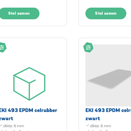
Stel samen
Stel samen
EKI 493 EPDM celrubber
EKI 493 EPDM celr
zwart
zwart
dikte: 6 mm
dikte: 6 mm