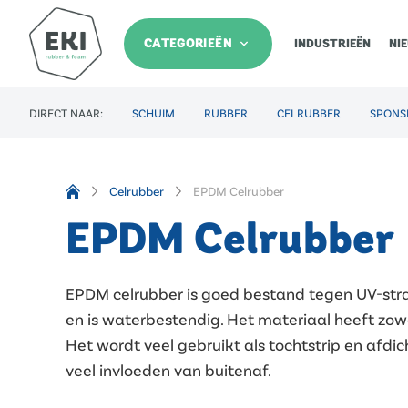
CATEGORIEËN
INDUSTRIEËN
NI
DIRECT NAAR:
SCHUIM
RUBBER
CELRUBBER
SPONS
Celrubber
EPDM Celrubber
EPDM Celrubber
EPDM celrubber is goed bestand tegen UV-stra
en is waterbestendig. Het materiaal heeft zowe
Het wordt veel gebruikt als tochtstrip en afd
veel invloeden van buitenaf.