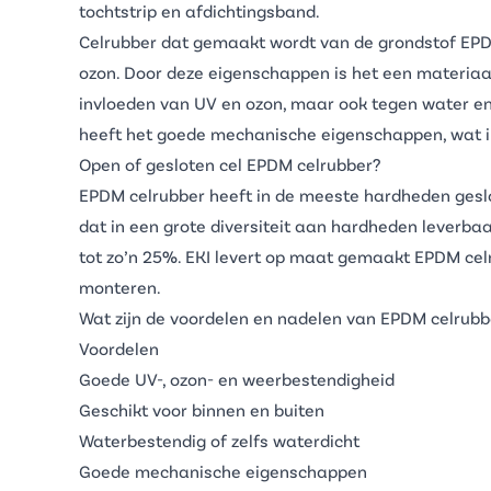
tochtstrip en afdichtingsband.
Celrubber dat gemaakt wordt van de grondstof
EP
ozon. Door deze eigenschappen is het een materiaal
invloeden van UV en ozon, maar ook tegen water en 
heeft het goede mechanische eigenschappen, wat inh
Open of gesloten cel EPDM celrubber?
EPDM celrubber heeft in de meeste hardheden geslot
dat in een grote diversiteit aan hardheden leverbaa
tot zo’n 25%. EKI levert op maat gemaakt
EPDM celr
monteren.
Wat zijn de voordelen en nadelen van EPDM celrubb
Voordelen
Goede UV-, ozon- en weerbestendigheid
Geschikt voor binnen en buiten
Waterbestendig of zelfs waterdicht
Goede mechanische eigenschappen