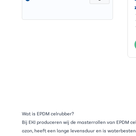
Wat is EPDM celrubber?
Bij EKI produceren wij de masterrollen van EPDM celr
ozon, heeft een lange levensduur en is waterbestend