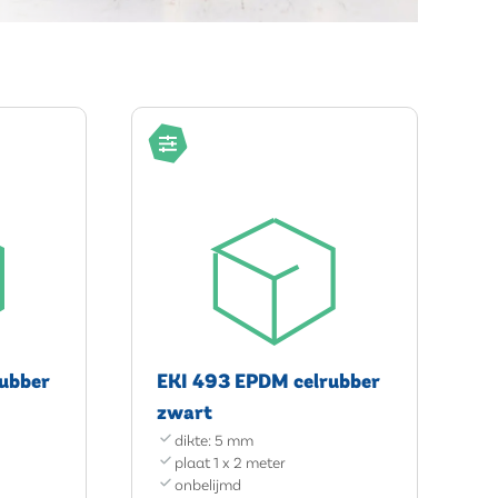
ubber
EKI 493 EPDM celrubber
zwart
dikte: 5 mm
plaat 1 x 2 meter
onbelijmd