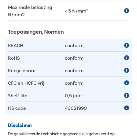
Maximale belasting
< 5 N/mm²
N/mm2
Toepassingen, Normen
REACH
conform
RoHS
conform
Recyclebaar
conform
CFC en HCFC vrij
conform
Shelf life
0,5 jaar
HS code
40021990
Disclaimer
De gepubliceerde technische gegevens zijn gebaseerd op