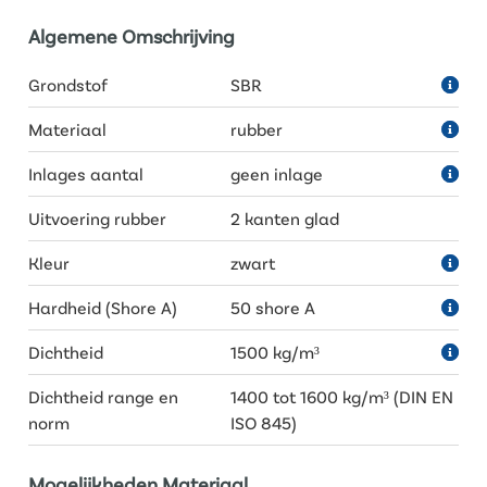
Algemene Omschrijving
Grondstof
SBR
Materiaal
rubber
Inlages aantal
geen inlage
Uitvoering rubber
2 kanten glad
Kleur
zwart
Hardheid (Shore A)
50 shore A
Dichtheid
1500 kg/m³
Dichtheid range en
1400 tot 1600 kg/m³ (DIN EN
norm
ISO 845)
Mogelijkheden Materiaal