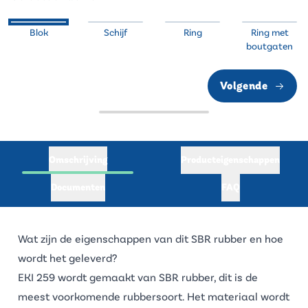
Blok
Schijf
Ring
Ring met
boutgaten
Volgende
Omschrijving
Producteigenschappen
Documenten
FAQ
Wat zijn de eigenschappen van dit SBR rubber en hoe
wordt het geleverd?
EKI 259 wordt gemaakt van
SBR rubber
, dit is de
meest voorkomende rubbersoort. Het materiaal wordt