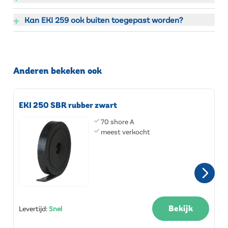
+
Kan EKI 259 ook buiten toegepast worden?
Anderen bekeken ook
EKI 250 SBR rubber zwart
70 shore A
meest verkocht
Bekijk
Levertijd
:
Snel