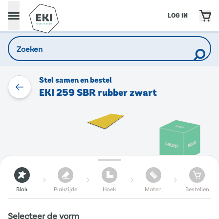
LOG IN
Stel samen en bestel
EKI 259 SBR rubber zwart
Blok
Plakzijde
Hoek
Maten
Bestellen
Selecteer de vorm