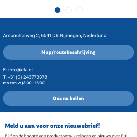
Contact
Ambachtsweg 2, 6541 DB Nijmegen, Nederland
Map/routebeschrijving
E:
info@eki.nl
T:
+31 (0) 243773378
ma t/m vr (8:00 - 16:30)
Ons nu bellen
Meld u aan voor onze nieuwsbrief!
Blijf op de hoogte van productontwikkelingen en nieuws over EKI.