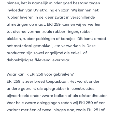
binnen, het is namelijk minder goed bestand tegen
invloeden van UV-straling en ozon. Wij kunnen het
rubber leveren in de kleur zwart in verschillende
afmetingen op maat. EKI 259 kunnen wij verwerken
tot diverse vormen zoals
rubber ringen
, rubber
blokken,
rubber pakkingen
of bandjes. Dit komt omdat
het materiaal gemakkelijk te verwerken is. Deze
producten zijn zowel ongelijmd als enkel- of
dubbelzijdig
zelfklevend
leverbaar.
Waar kan ik EKI 259 voor gebruiken?
EKI 259 is zeer breed toepasbaar. Het wordt onder
andere gebruikt als
oplegrubber
in constructies,
bijvoorbeeld onder zware balken of als afstandhouder.
Voor hele zware opleggingen raden wij EKI 250 of een
variant met één of twee inlages aan, zoals
EKI 251
of