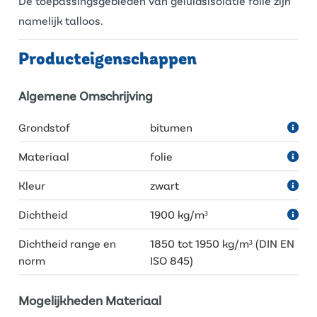
De toepassingsgebieden van geluidsisolatie folie zijn
namelijk talloos.
Producteigenschappen
Algemene Omschrijving
Grondstof
bitumen
Materiaal
folie
Kleur
zwart
Dichtheid
1900 kg/m³
Dichtheid range en
1850 tot 1950 kg/m³ (DIN EN
norm
ISO 845)
Mogelijkheden Materiaal