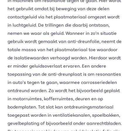
in machines om resonantie tegen te gaan. Hier wordt
het gebruikt omdat bij beweging van deze delen
contactgeluid via het plaatmateriaal omgezet wordt
in luchtgeluid. De trillingen die daarbij ontstaan,
nemen we waar als geluid. Wanneer in zo’n situatie
gebruik wordt gemaakt van anti-dreunfolie, neemt de
totale massa van het plaatmateriaal toe waardoor
de isolatiewaarden verhoogd worden. Hierdoor wordt
er minder geluidsoverlast ervaren. Een andere
toepassing van de anti-dreunplaat is om resonanties
in auto’s tegen te gaan, waarmee carrosseriedelen
ontdreund worden. Zo wordt het bijvoorbeeld geplakt
in motorruimtes, kofferruimtes, deuren en op
bodemplaten. Tot slot kan ontdreuningsmateriaal
toegepast worden in ventilatiekanalen, spoelbakken,
gevelbeplating of bijvoorbeeld onder aanrechtbladen.