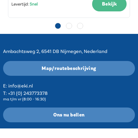
Bekijk
Levertijd
:
Snel
Contact
Ambachtsweg 2, 6541 DB Nijmegen, Nederland
Map/routebeschrijving
E:
info@eki.nl
T:
+31 (0) 243773378
ma t/m vr (8:00 - 16:30)
Ons nu bellen