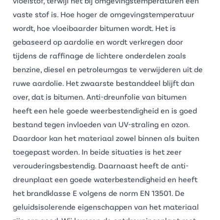
vloeistof, terwijl het bij omgevingstemperaturen een
vaste stof is. Hoe hoger de omgevingstemperatuur
wordt, hoe vloeibaarder bitumen wordt. Het is
gebaseerd op aardolie en wordt verkregen door
tijdens de raffinage de lichtere onderdelen zoals
benzine, diesel en petroleumgas te verwijderen uit de
ruwe aardolie. Het zwaarste bestanddeel blijft dan
over, dat is bitumen.
Anti-dreunfolie
van bitumen
heeft een hele goede weerbestendigheid en is goed
bestand tegen invloeden van UV-straling en ozon.
Daardoor kan het materiaal zowel binnen als buiten
toegepast worden. In beide situaties is het zeer
verouderingsbestendig. Daarnaast heeft de anti-
dreunplaat een goede waterbestendigheid en heeft
het brandklasse E volgens de norm EN 13501. De
geluidsisolerende eigenschappen van het materiaal