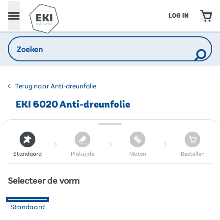
LOG IN
Terug naar Anti-dreunfolie
EKI 6020 Anti-dreunfolie
Standaard
Plakzijde
Maten
Bestellen
Selecteer de vorm
Standaard