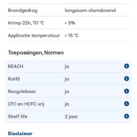
Brandgedrag
langzaam vlamdovend
Krimp 22h, 70 °C
< 5%
Applicatie temperatuur
> 15 °C
Toepassingen, Normen
REACH
ja
RoHS
ja
Recyclebaar
ja
CFC en HCFC vrij
ja
Shelf life
2 jaar
Disclaimer