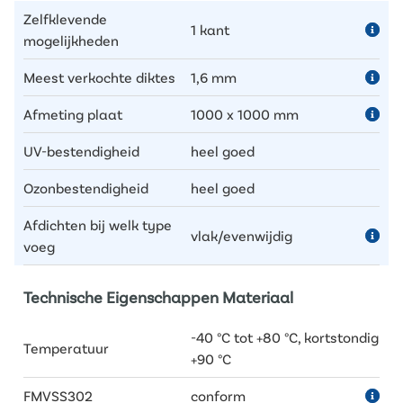
Zelfklevende
1 kant
mogelijkheden
Meest verkochte diktes
1,6 mm
Afmeting plaat
1000 x 1000 mm
UV-bestendigheid
heel goed
Ozonbestendigheid
heel goed
Afdichten bij welk type
vlak/evenwijdig
voeg
Technische Eigenschappen Materiaal
-40 °C tot +80 °C, kortstondig
Temperatuur
+90 °C
FMVSS302
conform