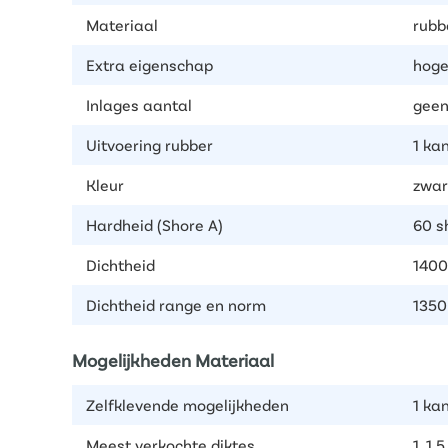
Materiaal
rubb
Extra eigenschap
hoge
Inlages aantal
geen
Uitvoering rubber
1 ka
Kleur
zwar
Hardheid (Shore A)
60 s
Dichtheid
1400
Dichtheid range en norm
1350
Mogelijkheden Materiaal
Zelfklevende mogelijkheden
1 kan
Meest verkochte diktes
1, 1.