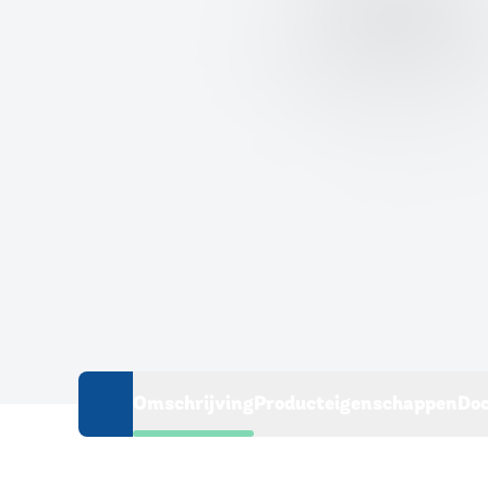
Omschrijving
Producteigenschappen
Do