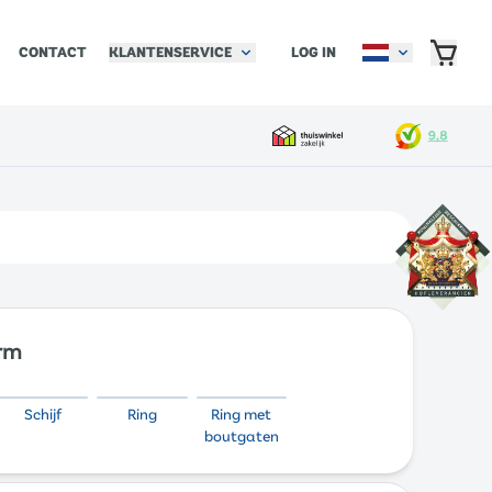
KLANTENSERVICE
LOG IN
CONTACT
orm
Schijf
Ring
Ring met
boutgaten