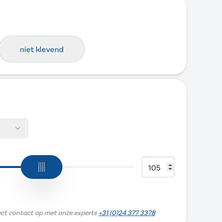
niet klevend
ect contact op met onze experts
+31 (0)24 377 3378