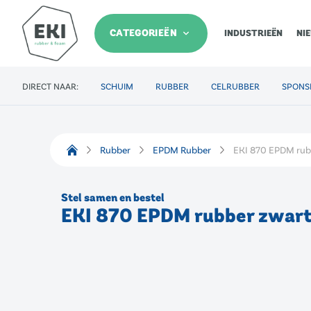
CATEGORIEËN
INDUSTRIEËN
NI
DIRECT NAAR:
SCHUIM
RUBBER
CELRUBBER
SPONS
Rubber
EPDM Rubber
EKI 870 EPDM rub
Stel samen en bestel
EKI 870 EPDM rubber zwar