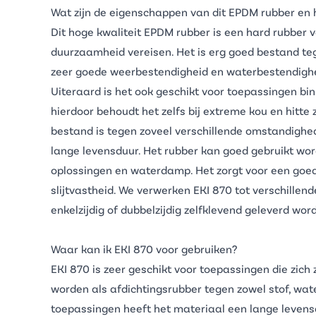
Wat zijn de eigenschappen van dit EPDM rubber en 
Dit hoge kwaliteit EPDM rubber is een hard rubber
duurzaamheid vereisen. Het is erg goed bestand teg
zeer goede weerbestendigheid en waterbestendighei
Uiteraard is het ook geschikt voor toepassingen bi
hierdoor behoudt het zelfs bij extreme kou en hitte z
bestand is tegen zoveel verschillende omstandighed
lange levensduur. Het rubber kan goed gebruikt wor
oplossingen en waterdamp. Het zorgt voor een goede 
slijtvastheid. We verwerken EKI 870 tot verschillen
enkelzijdig of dubbelzijdig zelfklevend geleverd wor
Waar kan ik EKI 870 voor gebruiken?
EKI 870 is zeer geschikt voor toepassingen die zich
worden als
afdichtingsrubber
tegen zowel stof, wate
toepassingen heeft het materiaal een lange levens