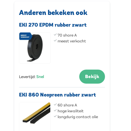
Anderen bekeken ook
EKI 270 EPDM rubber zwart
70 shore A
meest verkocht
Bekijk
Levertijd
:
Snel
EKI 860 Neopreen rubber zwart
60 shore A
hoge kwaliteit
langdurig contact olie