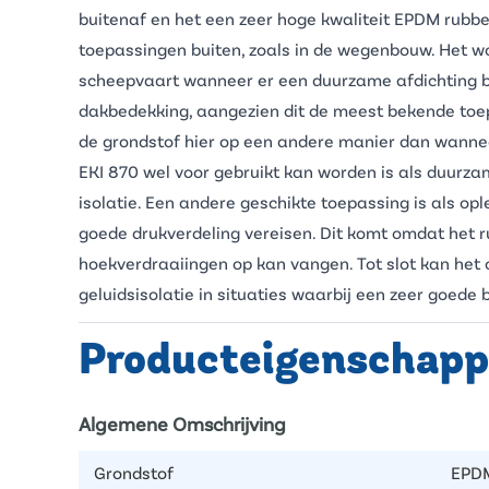
buitenaf en het een zeer hoge kwaliteit
EPDM rubbe
toepassingen buiten, zoals in de wegenbouw. Het w
scheepvaart wanneer er een duurzame afdichting be
dakbedekking, aangezien dit de meest bekende toepa
de grondstof hier op een andere manier dan wanne
EKI 870 wel voor gebruikt kan worden is als duurzam
isolatie. Een andere geschikte toepassing is als
opl
goede drukverdeling vereisen. Dit komt omdat het 
hoekverdraaiingen op kan vangen. Tot slot kan he
geluidsisolatie in situaties waarbij een zeer goede
Producteigenschap
Algemene Omschrijving
Grondstof
EPD