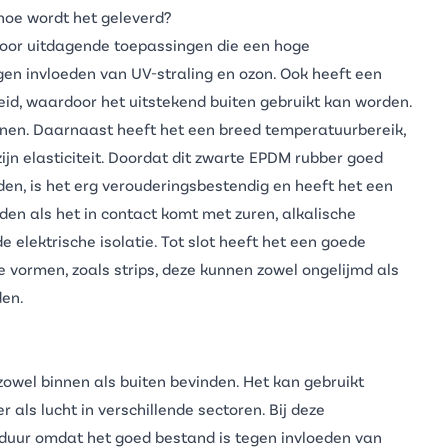
hoe wordt het geleverd?
 voor uitdagende toepassingen die een hoge
en invloeden van UV-straling en ozon. Ook heeft een
d, waardoor het uitstekend buiten gebruikt kan worden.
nnen. Daarnaast heeft het een breed temperatuurbereik,
ijn elasticiteit. Doordat dit zwarte
EPDM rubber
goed
en, is het erg verouderingsbestendig en heeft het een
den als het in contact komt met zuren, alkalische
elektrische isolatie. Tot slot heeft het een goede
de vormen, zoals
strips
, deze kunnen zowel ongelijmd als
den.
 zowel binnen als buiten bevinden. Het kan gebruikt
r als lucht in verschillende sectoren. Bij deze
duur omdat het goed bestand is tegen invloeden van