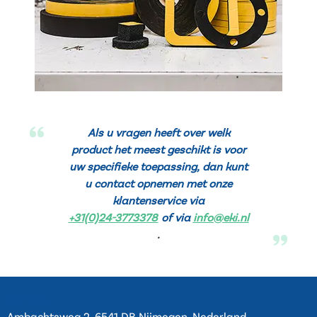
Als u vragen heeft over welk
product het meest geschikt is voor
uw specifieke toepassing, dan kunt
u contact opnemen met onze
klantenservice via
+31(0)24-3773378
of via
info@eki.nl
.
Contact
Ambachtsweg 2, 6541 DB Nijmegen, Nederland