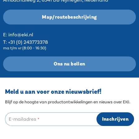
Map/routebeschrijving
E:
info@eki.nl
T:
+31 (0) 243773378
ma t/m vr (8:00 - 16:30)
Ons nu bellen
Meld u aan voor onze nieuwsbrief!
Blijf op de hoogte van productontwikkelingen en nieuws over EKI.
E-mailadres
Inschrijven
*