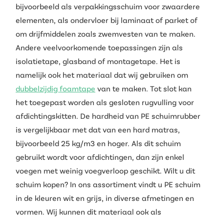
bijvoorbeeld als verpakkingsschuim voor zwaardere
elementen, als ondervloer bij laminaat of parket of
om drijfmiddelen zoals zwemvesten van te maken.
Andere veelvoorkomende toepassingen zijn als
isolatietape, glasband of montagetape. Het is
namelijk ook het materiaal dat wij gebruiken om
dubbelzijdig foamtape
van te maken. Tot slot kan
het toegepast worden als gesloten rugvulling voor
afdichtingskitten. De hardheid van PE schuimrubber
is vergelijkbaar met dat van een hard matras,
bijvoorbeeld 25 kg/m3 en hoger. Als dit schuim
gebruikt wordt voor afdichtingen, dan zijn enkel
voegen met weinig voegverloop geschikt. Wilt u dit
schuim kopen? In ons assortiment vindt u PE schuim
in de kleuren wit en grijs, in diverse afmetingen en
vormen. Wij kunnen dit materiaal ook als