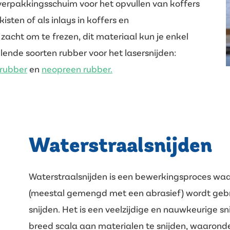
 verpakkingsschuim voor het opvullen van koffers
isten of als inlays in koffers en
acht om te frezen, dit materiaal kun je enkel
illende soorten rubber voor het lasersnijden:
rubber
en
neopreen rubber.
Waterstraalsnijden
Waterstraalsnijden is een bewerkingsproces wa
(meestal gemengd met een abrasief) wordt gebru
snijden. Het is een veelzijdige en nauwkeurige 
breed scala aan materialen te snijden, waaronde