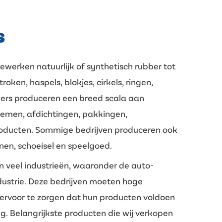
s
werken natuurlijk of synthetisch rubber tot
roken, haspels, blokjes, cirkels, ringen,
ers produceren een breed scala aan
iemen, afdichtingen, pakkingen,
roducten. Sommige bedrijven produceren ook
n, schoeisel en speelgoed.
in veel industrieën, waaronder de auto-
dustrie. Deze bedrijven moeten hoge
ervoor te zorgen dat hun producten voldoen
. Belangrijkste producten die wij verkopen