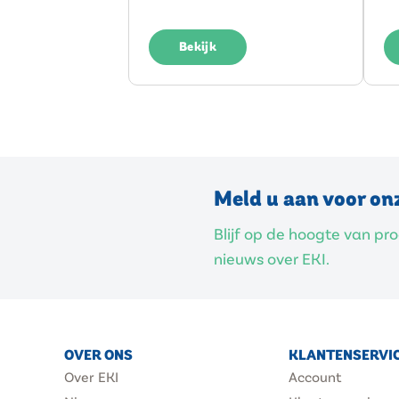
Bekijk
Meld u aan voor on
Blijf op de hoogte van p
nieuws over EKI.
OVER ONS
KLANTENSERVI
Over EKI
Account