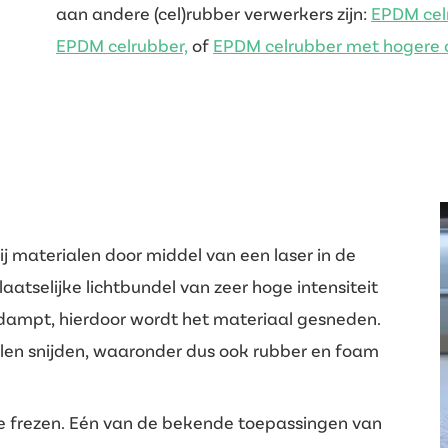
aan andere (cel)rubber verwerkers zijn:
EPDM cel
EPDM celrubber,
of
EPDM celrubber met hogere 
j materialen door middel van een laser in de
aatselijke lichtbundel van zeer hoge intensiteit
rdampt, hierdoor wordt het materiaal gesneden.
ialen snijden, waaronder dus ook rubber en foam
 te frezen. Eén van de bekende toepassingen van