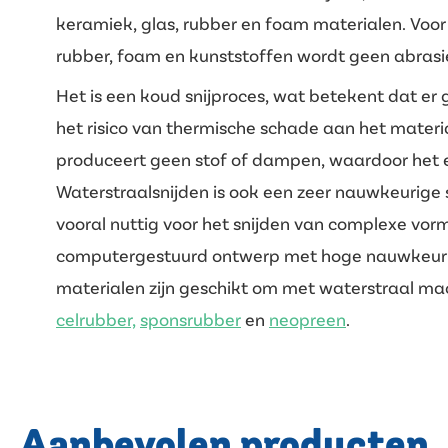
keramiek, glas, rubber en foam materialen. Voor
rubber, foam en kunststoffen wordt geen abrasie
Het is een koud snijproces, wat betekent dat er 
het risico van thermische schade aan het materi
produceert geen stof of dampen, waardoor het ee
Waterstraalsnijden is ook een zeer nauwkeurige s
vooral nuttig voor het snijden van complexe vo
computergestuurd ontwerp met hoge nauwkeurig
materialen zijn geschikt om met waterstraal ma
celrubber,
sponsrubber
en
neopreen
.
Aanbevolen producten