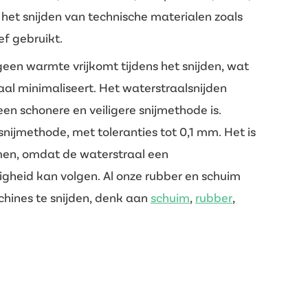
 het snijden van technische materialen zoals
f gebruikt.
geen warmte vrijkomt tijdens het snijden, wat
aal minimaliseert. Het waterstraalsnijden
n schonere en veiligere snijmethode is.
nijmethode, met toleranties tot 0,1 mm. Het is
rmen, omdat de waterstraal een
heid kan volgen. Al onze rubber en schuim
chines te snijden, denk aan
schuim
,
rubber
,