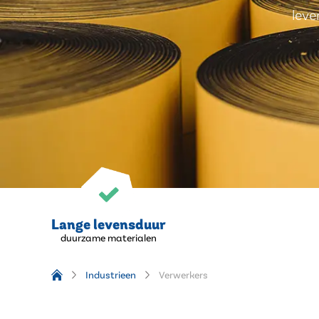
leve
Lange levensduur
duurzame materialen
Industrieen
Verwerkers