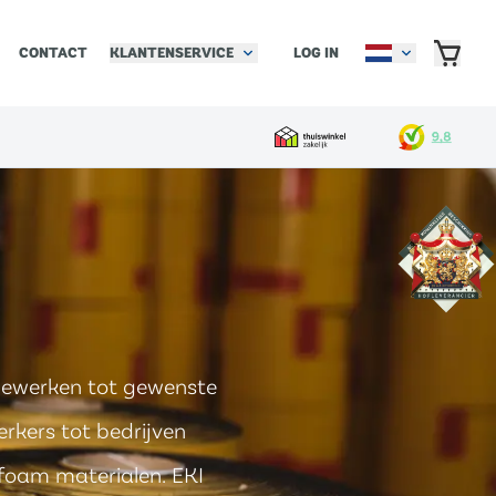
KLANTENSERVICE
LOG IN
CONTACT
 bewerken tot gewenste
rkers tot bedrijven
 foam materialen. EKI