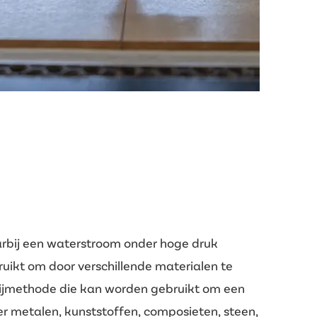
arbij een waterstroom onder hoge druk
ikt om door verschillende materialen te
snijmethode die kan worden gebruikt om een
r metalen, kunststoffen, composieten, steen,