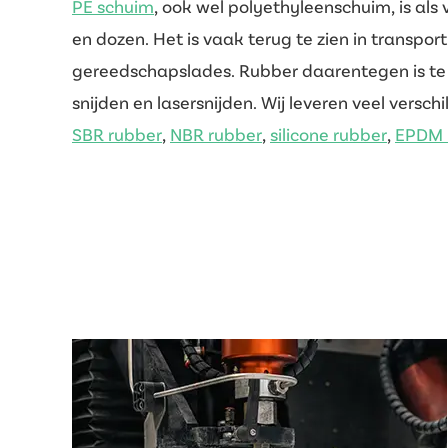
PE schuim
, ook wel polyethyleenschuim, is als
en dozen. Het is vaak terug te zien in transportk
gereedschapslades. Rubber daarentegen is te z
snijden en lasersnijden. Wij leveren veel versch
SBR rubber
,
NBR rubber
,
silicone rubber
,
EPDM 