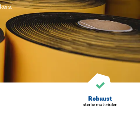
kers.
Robuust
sterke materialen