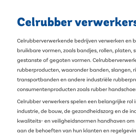
Celrubber verwerker
Celrubberverwerkende bedrijven verwerken en be
bruikbare vormen, zoals bandjes, rollen, platen, st
gestanste of gegoten vormen. Celrubberverwerk
rubberproducten, waaronder banden, slangen, r
transportbanden en andere industriële rubberp
consumentenproducten zoals rubber handschoene
Celrubber verwerkers spelen een belangrijke rol 
industrie, de bouw, de gezondheidszorg en de in
kwaliteits- en veiligheidsnormen handhaven om 
aan de behoeften van hun klanten en regelgeving