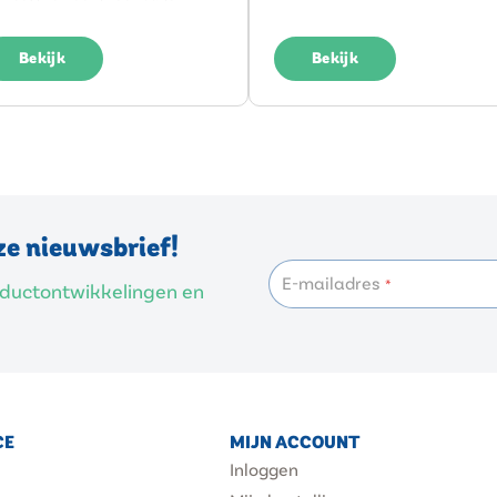
Bekijk
Bekijk
ze nieuwsbrief!
E-mailadres
*
roductontwikkelingen en
CE
MIJN ACCOUNT
Inloggen