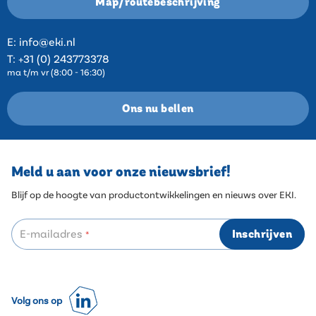
Map/routebeschrijving
E:
info@eki.nl
T:
+31 (0) 243773378
ma t/m vr (8:00 - 16:30)
Ons nu bellen
Meld u aan voor onze nieuwsbrief!
Blijf op de hoogte van productontwikkelingen en nieuws over EKI.
E-mailadres
Inschrijven
*
Volg ons op