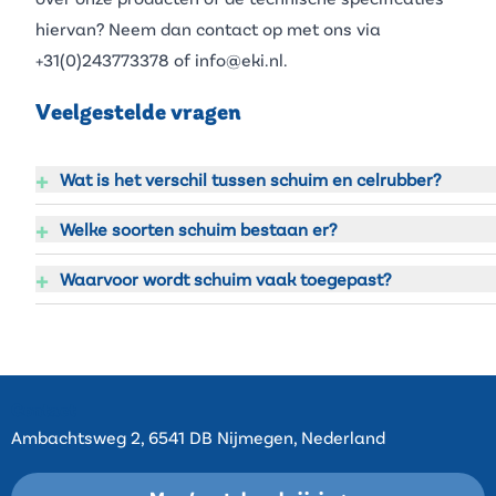
hiervan? Neem dan contact op met ons via
+31(0)243773378
of
info@eki.nl
.
Veelgestelde vragen
+
Wat is het verschil tussen schuim en celrubber?
+
Welke soorten schuim bestaan er?
+
Waarvoor wordt schuim vaak toegepast?
Contact
Ambachtsweg 2, 6541 DB Nijmegen, Nederland