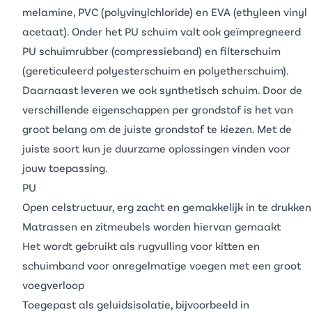
melamine
,
PVC
(polyvinylchloride) en
EVA
(ethyleen vinyl
acetaat). Onder het
PU schuim
valt ook geïmpregneerd
PU schuimrubber (compressieband) en
filterschuim
(gereticuleerd polyesterschuim en polyetherschuim).
Daarnaast leveren we ook
synthetisch schuim
. Door de
verschillende eigenschappen per grondstof is het van
groot belang om de juiste grondstof te kiezen. Met de
juiste soort kun je duurzame oplossingen vinden voor
jouw toepassing.
PU
Open celstructuur, erg zacht en gemakkelijk in te drukken
Matrassen en zitmeubels worden hiervan gemaakt
Het wordt gebruikt als
rugvulling voor kitten
en
schuimband
voor onregelmatige voegen met een groot
voegverloop
Toegepast als geluidsisolatie, bijvoorbeeld in