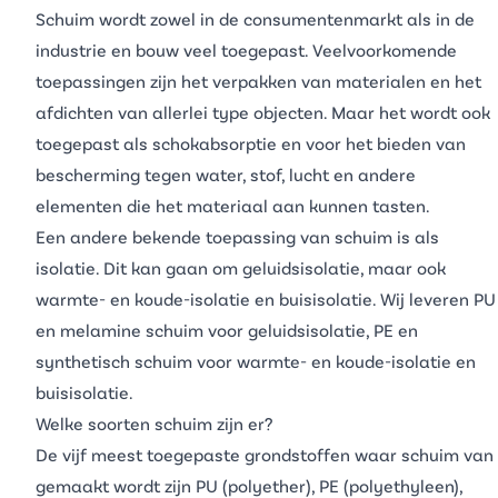
Schuim wordt zowel in de consumentenmarkt als in de
industrie en bouw veel toegepast. Veelvoorkomende
toepassingen zijn het verpakken van materialen en het
afdichten van allerlei type objecten. Maar het wordt ook
toegepast als schokabsorptie en voor het bieden van
bescherming tegen water, stof, lucht en andere
elementen die het materiaal aan kunnen tasten.
Een andere bekende toepassing van schuim is als
isolatie. Dit kan gaan om geluidsisolatie, maar ook
warmte- en koude-isolatie en buisisolatie. Wij leveren
PU
en
melamine schuim
voor geluidsisolatie,
PE
en
synthetisch schuim
voor warmte- en koude-isolatie en
buisisolatie.
Welke soorten schuim zijn er?
De vijf meest toegepaste grondstoffen waar schuim van
gemaakt wordt zijn
PU
(polyether),
PE
(polyethyleen),