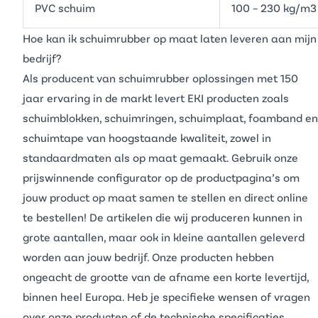
PVC schuim
100 – 230 kg/m3
Hoe kan ik schuimrubber op maat laten leveren aan mijn
bedrijf?
Als producent van schuimrubber oplossingen met 150
jaar ervaring in de markt levert EKI producten zoals
schuimblokken
,
schuimringen
,
schuimplaat
,
foamband
en
schuimtape
van hoogstaande kwaliteit, zowel in
standaardmaten als op maat gemaakt. Gebruik onze
prijswinnende configurator op de productpagina’s om
jouw product op maat samen te stellen en direct online
te bestellen! De artikelen die wij produceren kunnen in
grote aantallen, maar ook in kleine aantallen geleverd
worden aan jouw bedrijf. Onze producten hebben
ongeacht de grootte van de afname een korte levertijd,
binnen heel Europa. Heb je specifieke wensen of vragen
over onze producten of de technische specificaties