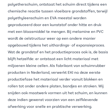
polyetherschuim
, ontstaat het schuim direct tijdens een
chemische reactie tussen vloeibare grondstoffen, terwijl
polyethyleenschuim
en
EVA
meestal worden
geproduceerd door een kunststof onder hitte en druk
met een blaasmiddel te mengen. Bij
melamine
en
PVC
wordt de celstructuur weer op een andere manier
opgebouwd tijdens het uithardings- of expansieproces.
Wat de grondstof en het productieproces ook is, de basis
blijft hetzelfde: er ontstaat een licht materiaal met
miljoenen kleine cellen. Als fabrikant van schuimrubber
producten in Nederland, verwerkt EKI na deze eerste
productiefase het materiaal verder vanuit
blokken
en
rollen tot onder andere
platen
, bandjes en stroken. Wij
snijden ook maatwerk vormen uit het schuim, en kunnen
deze indien gewenst voorzien van een zelfklevende
afwerking voor snelle en praktische verwerking.