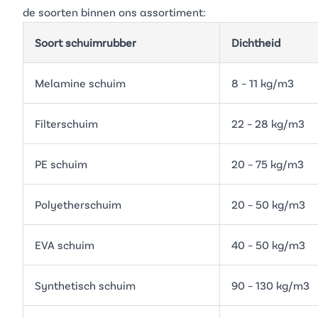
de soorten binnen ons assortiment:
Soort schuimrubber
Dichtheid
Melamine schuim
8 – 11 kg/m3
Filterschuim
22 – 28 kg/m3
PE schuim
20 – 75 kg/m3
Polyetherschuim
20 – 50 kg/m3
EVA schuim
40 – 50 kg/m3
Synthetisch schuim
90 – 130 kg/m3