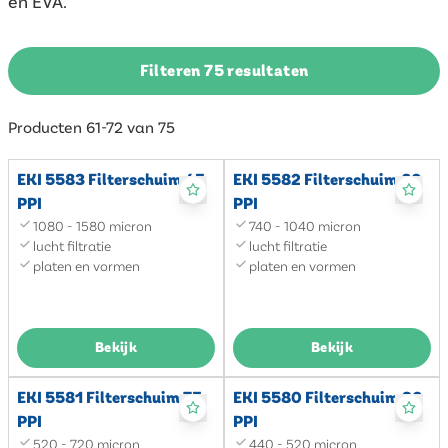
en EVA.
Filteren 75 resultaten
Producten 61-72 van 75
EKI 5583 Filterschuim 45
EKI 5582 Filterschuim 60
PPI
PPI
1080 - 1580 micron
740 - 1040 micron
lucht filtratie
lucht filtratie
platen en vormen
platen en vormen
Bekijk
Bekijk
EKI 5581 Filterschuim 75
EKI 5580 Filterschuim 90
PPI
PPI
520 - 720 micron
440 - 520 micron