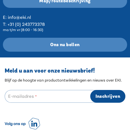
Map/routebeschrijving
E:
info@eki.nl
T:
+31 (0) 243773378
ma t/m vr (8:00 - 16:30)
Ons nu bellen
Meld u aan voor onze nieuwsbrief!
Blijf op de hoogte van productontwikkelingen en nieuws over EKI.
E-mailadres
Inschrijven
*
Volg ons op