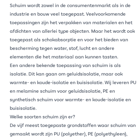
Schuim wordt zowel in de consumentenmarkt als in de
industrie en bouw veel toegepast. Veelvoorkomende
toepassingen zijn het verpakken van materialen en het
afdichten van allerlei type objecten. Maar het wordt ook
toegepast als schokabsorptie en voor het bieden van
bescherming tegen water, stof, lucht en andere
elementen die het materiaal aan kunnen tasten.
Een andere bekende toepassing van schuim is als
isolatie. Dit kan gaan om geluidsisolatie, maar ook
warmte- en koude-isolatie en buisisolatie. Wij leveren
PU
en
melamine schuim
voor geluidsisolatie,
PE
en
synthetisch schuim
voor warmte- en koude-isolatie en
buisisolatie.
Welke soorten schuim zijn er?
De vijf meest toegepaste grondstoffen waar schuim van
gemaakt wordt zijn
PU
(polyether),
PE
(polyethyleen),