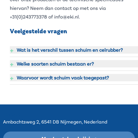
hiervan? Neem dan contact op met ons via
+31(0)243773378
of
info@eki.nl
.
Veelgestelde vragen
+
Wat is het verschil tussen schuim en celrubber?
+
Welke soorten schuim bestaan er?
+
Waarvoor wordt schuim vaak toegepast?
Contact
Ambachtsweg 2, 6541 DB Nijmegen, Nederland