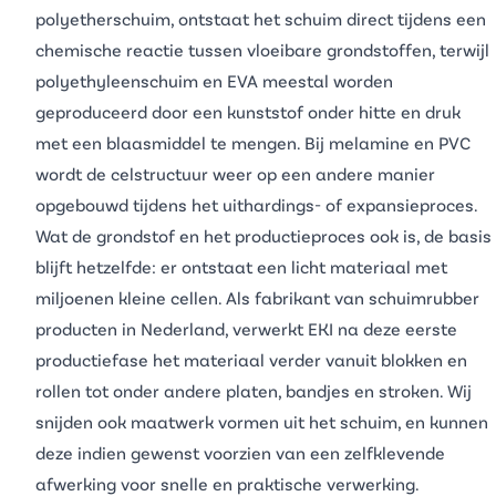
polyetherschuim
, ontstaat het schuim direct tijdens een
chemische reactie tussen vloeibare grondstoffen, terwijl
polyethyleenschuim
en
EVA
meestal worden
geproduceerd door een kunststof onder hitte en druk
met een blaasmiddel te mengen. Bij
melamine
en
PVC
wordt de celstructuur weer op een andere manier
opgebouwd tijdens het uithardings- of expansieproces.
Wat de grondstof en het productieproces ook is, de basis
blijft hetzelfde: er ontstaat een licht materiaal met
miljoenen kleine cellen. Als fabrikant van schuimrubber
producten in Nederland, verwerkt EKI na deze eerste
productiefase het materiaal verder vanuit
blokken
en
rollen tot onder andere
platen
, bandjes en stroken. Wij
snijden ook maatwerk vormen uit het schuim, en kunnen
deze indien gewenst voorzien van een zelfklevende
afwerking voor snelle en praktische verwerking.