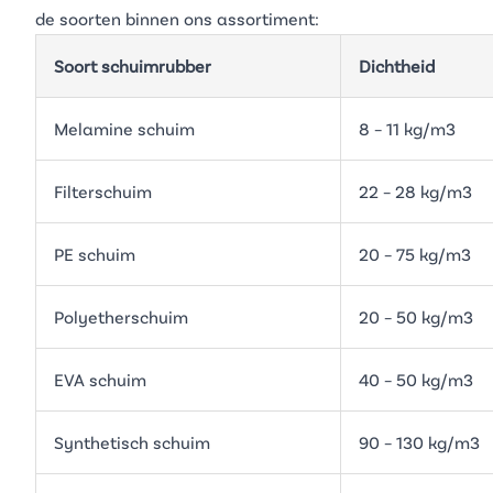
de soorten binnen ons assortiment:
Soort schuimrubber
Dichtheid
Melamine schuim
8 – 11 kg/m3
Filterschuim
22 – 28 kg/m3
PE schuim
20 – 75 kg/m3
Polyetherschuim
20 – 50 kg/m3
EVA schuim
40 – 50 kg/m3
Synthetisch schuim
90 – 130 kg/m3