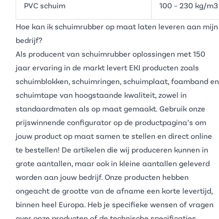
PVC schuim
100 – 230 kg/m3
Hoe kan ik schuimrubber op maat laten leveren aan mijn
bedrijf?
Als producent van schuimrubber oplossingen met 150
jaar ervaring in de markt levert EKI producten zoals
schuimblokken
,
schuimringen
,
schuimplaat
,
foamband
en
schuimtape
van hoogstaande kwaliteit, zowel in
standaardmaten als op maat gemaakt. Gebruik onze
prijswinnende configurator op de productpagina’s om
jouw product op maat samen te stellen en direct online
te bestellen! De artikelen die wij produceren kunnen in
grote aantallen, maar ook in kleine aantallen geleverd
worden aan jouw bedrijf. Onze producten hebben
ongeacht de grootte van de afname een korte levertijd,
binnen heel Europa. Heb je specifieke wensen of vragen
over onze producten of de technische specificaties