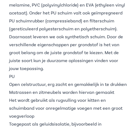
melamine
,
PVC
(polyvinylchloride) en
EVA
(ethyleen vinyl
acetaat). Onder het
PU schuim
valt ook geïmpregneerd
PU schuimrubber (compressieband) en
filterschuim
(gereticuleerd polyesterschuim en polyetherschuim).
Daarnaast leveren we ook
synthetisch schuim
. Door de
verschillende eigenschappen per grondstof is het van
groot belang om de juiste grondstof te kiezen. Met de
juiste soort kun je duurzame oplossingen vinden voor
jouw toepassing.
PU
Open celstructuur, erg zacht en gemakkelijk in te drukken
Matrassen en zitmeubels worden hiervan gemaakt
Het wordt gebruikt als
rugvulling voor kitten
en
schuimband
voor onregelmatige voegen met een groot
voegverloop
Toegepast als geluidsisolatie, bijvoorbeeld in